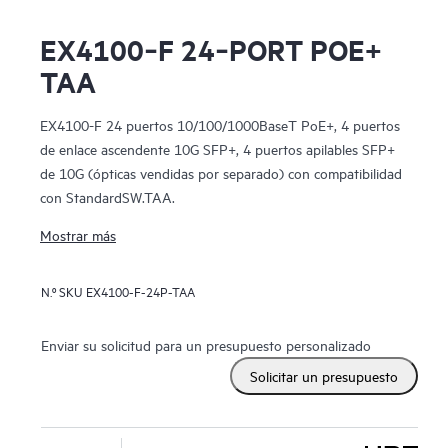
EX4100‑F 24‑PORT POE+
TAA
EX4100-F 24 puertos 10/100/1000BaseT PoE+, 4 puertos
de enlace ascendente 10G SFP+, 4 puertos apilables SFP+
de 10G (ópticas vendidas por separado) con compatibilidad
con StandardSW.TAA.
Mostrar más
N.º SKU
EX4100-F-24P-TAA
Enviar su solicitud para un presupuesto personalizado
Solicitar un presupuesto