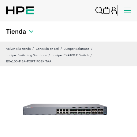
Tienda
Volver a la tienda
Conexión en red
Juniper Solutions
Juniper Switching Solutions
Juniper EX4100-F Switch
EX4100‑F 24‑PORT POE+ TAA