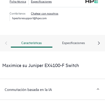
Ficha técnica
Especificaciones
Contáctanos
Chatear con nosotros
hpestoresupport@hpe.com
Características
Especificaciones
Maximice su Juniper EX4100-F Switch
Conmutación basada en la IA