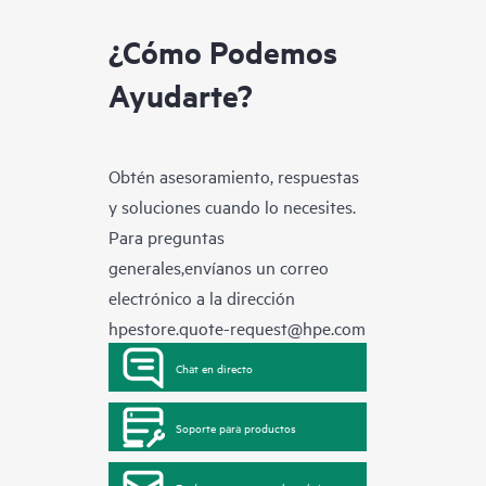
¿Cómo Podemos
Ayudarte?
Obtén asesoramiento, respuestas
y soluciones cuando lo necesites.
Para preguntas
generales,envíanos un correo
electrónico a la dirección
hpestore.quote-request@hpe.com
Chat en directo
Soporte para productos