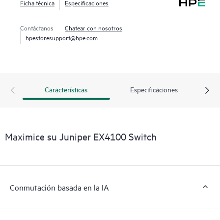
Ficha técnica
Especificaciones
Contáctanos
Chatear con nosotros
hpestoresupport@hpe.com
Características
Especificaciones
Maximice su Juniper EX4100 Switch
Conmutación basada en la IA