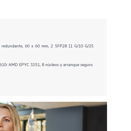
1 redundante, 60 x 60 mm, 2 SFP28 [1 G/10 G/25
610: AMD EPYC 3251, 8 núcleos y arranque seguro