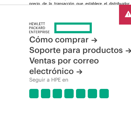
precio de la transacción que establece el distribuidor
promocionales por tiempo limitado. HPE se reserva el de
del mercado, descatalogación de productos, disponibilidad
Cómo comprar
Soporte para productos
Ventas por correo
electrónico
Seguir a HPE en