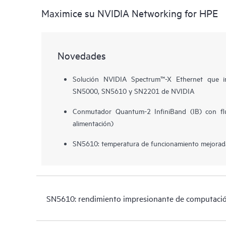
Maximice su NVIDIA Networking for HPE
Novedades
Solución NVIDIA Spectrum™-X Ethernet que in
SN5000, SN5610 y SN2201 de NVIDIA
Conmutador Quantum-2 InfiniBand (IB) con flu
alimentación)
SN5610: temperatura de funcionamiento mejorad
SN5610: rendimiento impresionante de computación