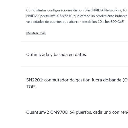
Con distintas configuraciones disponibles, NVIDIA Networking fo
NVIDIA Spectrum™-X SN5610, que ofrece un rendimiento bidirecc
velocidades de puertos que abarcan desde los 10 a los 800 GbE.
Mostrar más
Optimizada y basada en datos
SN2201: conmutador de gestión fuera de banda (
TOR
Quantum-2 QM9700: 64 puertos, cada uno con ren