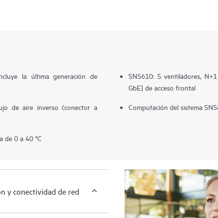
cluye la última generación de
SN5610: 5 ventiladores, N+
GbE] de acceso frontal
jo de aire inverso (conector a
Computación del sistema SN5
a de 0 a 40 °C
 y conectividad de red