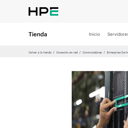
Tienda
Inicio
Servidore
Volver a la tienda
Conexión en red
Conmutadores
Enterprise Swit