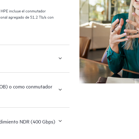
r HPE incluye el conmutador
ional agregado de 51,2 Tb/s con
OOB) o como conmutador
dimiento NDR (400 Gbps)