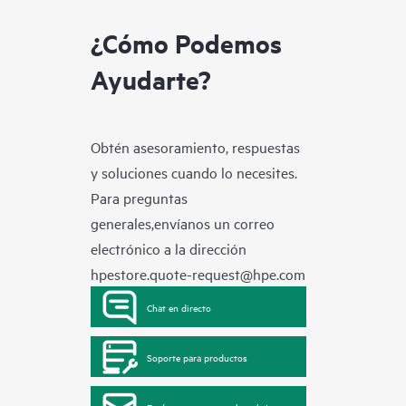
¿Cómo Podemos
Ayudarte?
Obtén asesoramiento, respuestas
y soluciones cuando lo necesites.
Para preguntas
generales,envíanos un correo
electrónico a la dirección
hpestore.quote-request@hpe.com
Chat en directo
Soporte para productos