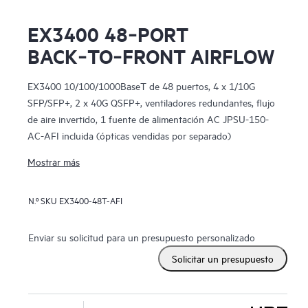
EX3400 48‑PORT
BACK‑TO‑FRONT AIRFLOW
EX3400 10/100/1000BaseT de 48 puertos, 4 x 1/10G
SFP/SFP+, 2 x 40G QSFP+, ventiladores redundantes, flujo
de aire invertido, 1 fuente de alimentación AC JPSU-150-
AC-AFI incluida (ópticas vendidas por separado)
Mostrar más
N.º SKU
EX3400-48T-AFI
Enviar su solicitud para un presupuesto personalizado
Solicitar un presupuesto