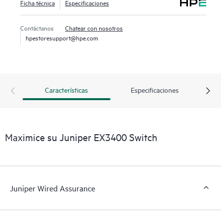
Ficha técnica
Especificaciones
Contáctanos
Chatear con nosotros
hpestoresupport@hpe.com
Características
Especificaciones
Maximice su Juniper EX3400 Switch
Juniper Wired Assurance