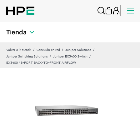
Tienda
Volver a la tienda
Conexión en red
Juniper Solutions
Juniper Switching Solutions
Juniper EX3400 Switch
EX3400 48‑PORT BACK‑TO‑FRONT AIRFLOW