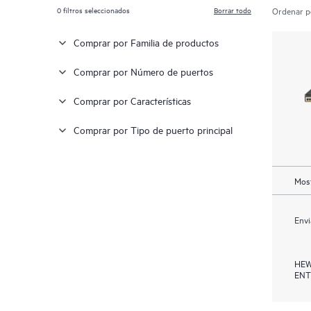
0
filtros seleccionados
Borrar todo
Ordenar p
Comprar por Familia de productos
Comprar por Número de puertos
Comprar por Características
Comprar por Tipo de puerto principal
Most
Envi
HEW
ENT