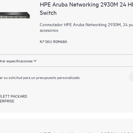
HPE Aruba Networking 2930M 24 HPE
Switch
Conmutador HPE Aruba Networking 2930M, 24 puer
accesorios
N.º SKU R0M68A
rar especificaciones
ar su solicitud para un presupuesto personalizado
LETT PACKARD
ERPRISE