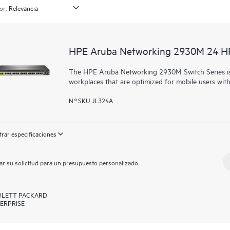
or:
HPE Aruba Networking 2930M 24 HP
The HPE Aruba Networking 2930M Switch Series is 
workplaces that are optimized for mobile users wit
N.º SKU JL324A
rar especificaciones
ar su solicitud para un presupuesto personalizado
LETT PACKARD
ERPRISE