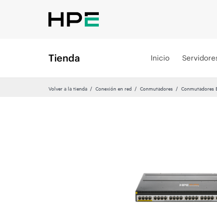
Tienda
Inicio
Servidore
Volver a la tienda
Conexión en red
Conmutadores
Conmutadores Et