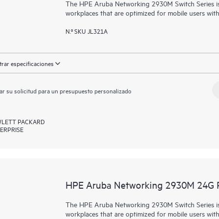
The HPE Aruba Networking 2930M Switch Series is 
workplaces that are optimized for mobile users wit
N.º SKU JL321A
rar especificaciones
ar su solicitud para un presupuesto personalizado
LETT PACKARD
ERPRISE
HPE Aruba Networking 2930M 24G P
The HPE Aruba Networking 2930M Switch Series is 
workplaces that are optimized for mobile users wit