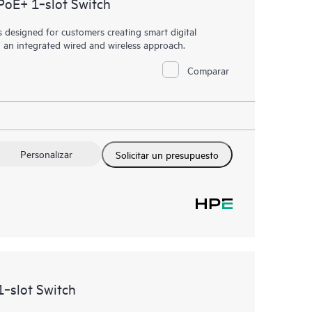
oE+ 1‑slot Switch
designed for customers creating smart digital
h an integrated wired and wireless approach.
Comparar
Personalizar
Solicitar un presupuesto
‑slot Switch