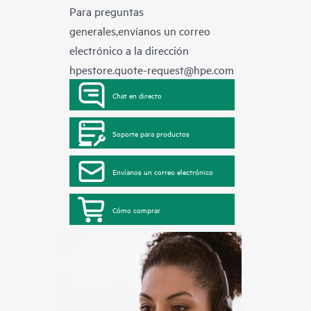
Para preguntas
generales,envíanos un correo
electrónico a la dirección
hpestore.quote-request@hpe.com
Chat en directo
Soporte para productos
Envíanos un correo electrónico
Cómo comprar