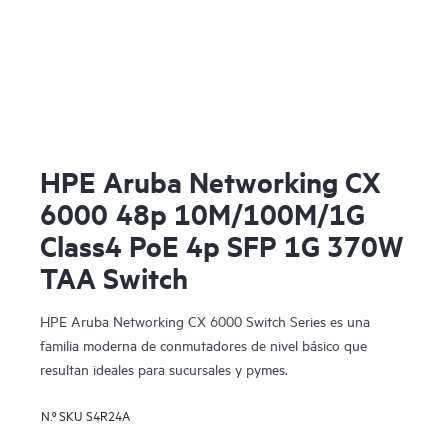
HPE Aruba Networking CX
6000 48p 10M/100M/1G
Class4 PoE 4p SFP 1G 370W
TAA Switch
HPE Aruba Networking CX 6000 Switch Series es una
familia moderna de conmutadores de nivel básico que
resultan ideales para sucursales y pymes.
N.º SKU
S4R24A