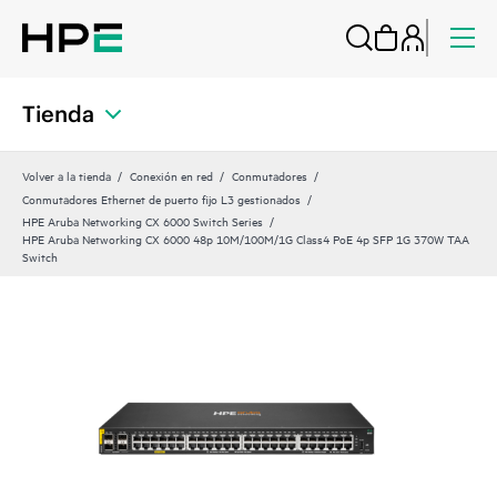
Tienda
Volver a la tienda
Conexión en red
Conmutadores
Conmutadores Ethernet de puerto fijo L3 gestionados
HPE Aruba Networking CX 6000 Switch Series
HPE Aruba Networking CX 6000 48p 10M/100M/1G Class4 PoE 4p SFP 1G 370W TAA
Switch