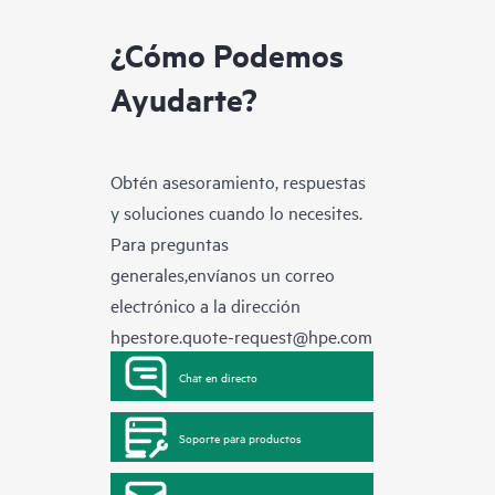
¿Cómo Podemos
Ayudarte?
Obtén asesoramiento, respuestas
y soluciones cuando lo necesites.
Para preguntas
generales,envíanos un correo
electrónico a la dirección
hpestore.quote-request@hpe.com
Chat en directo
Soporte para productos