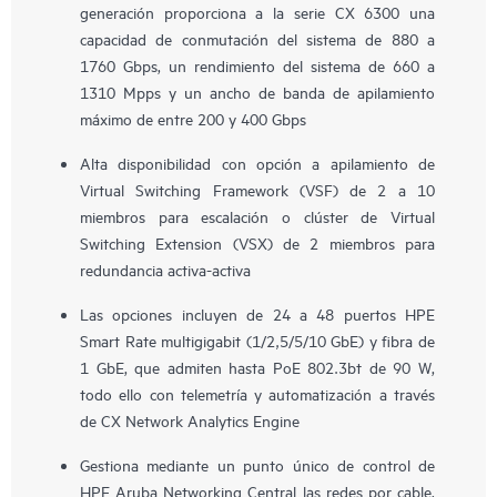
generación proporciona a la serie CX 6300 una
capacidad de conmutación del sistema de 880 a
1760 Gbps, un rendimiento del sistema de 660 a
1310 Mpps y un ancho de banda de apilamiento
máximo de entre 200 y 400 Gbps
Alta disponibilidad con opción a apilamiento de
Virtual Switching Framework (VSF) de 2 a 10
miembros para escalación o clúster de Virtual
Switching Extension (VSX) de 2 miembros para
redundancia activa-activa
Las opciones incluyen de 24 a 48 puertos HPE
Smart Rate multigigabit (1/2,5/5/10 GbE) y fibra de
1 GbE, que admiten hasta PoE 802.3bt de 90 W,
todo ello con telemetría y automatización a través
de CX Network Analytics Engine
Gestiona mediante un punto único de control de
HPE Aruba Networking Central las redes por cable,