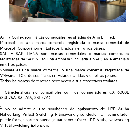
Arm y Cortex son marcas comerciales registradas de Arm Limited.
Microsoft es una marca comercial registrada o marca comercial de
Microsoft Corporation en Estados Unidos y en otros países.
SAP y SAP HANA son marcas comerciales o marcas comerciales
registradas de SAP SE (o una empresa vinculada a SAP) en Alemania y
en otros países.
VMware es una marca comercial o una marca comercial registrada de
VMware, LLC o de sus filiales en Estados Unidos y en otros países.
Todas las marcas de terceros pertenecen a sus respectivos titulares.
1
Características no compatibles con los conmutadores CX 6300L
(S3L75A, S3L76A, S3L77A)
2
No se admite el uso simultáneo del apilamiento de HPE Aruba
Networking Virtual Switching Framework y su clúster. Un conmutador
puede formar parte o puede actuar como clúster HPE Aruba Networking
Virtual Switching Extension.