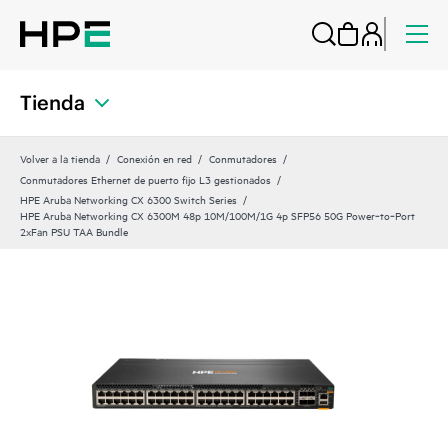
Tienda
Volver a la tienda
Conexión en red
Conmutadores
Conmutadores Ethernet de puerto fijo L3 gestionados
HPE Aruba Networking CX 6300 Switch Series
HPE Aruba Networking CX 6300M 48p 10M/100M/1G 4p SFP56 50G Power‑to‑Port
2xFan PSU TAA Bundle