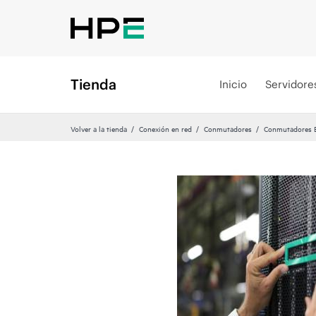
Tienda
Inicio
Servidore
Volver a la tienda
Conexión en red
Conmutadores
Conmutadores Et