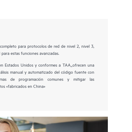
completo para protocolos de red de nivel 2, nivel 3,
l para estas funciones avanzadas.
en Estados Unidos y conformes a TAA,,ofrecen una
nálisis manual y automatizado del código fuente con
emas de programación comunes y mitigar las
tos «fabricados en China»