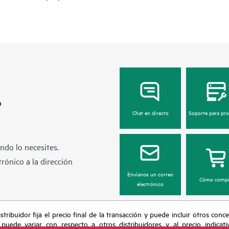
?
Chat en directo
Soporte para pr
ndo lo necesites.
rónico a la dirección
Envíanos un correo
Cómo compr
electrónico
tribuidor fija el precio final de la transacción y puede incluir otros conc
 puede variar con respecto a otros distribuidores y al precio indicati