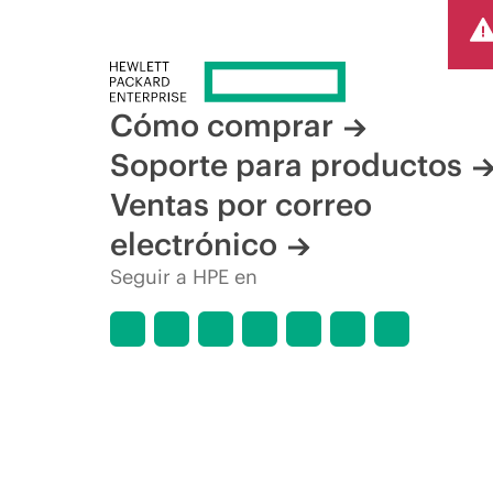
promocionales por tiempo limitado. HPE se reserva el de
del mercado, descatalogación de productos, disponibilidad
Cómo comprar
Soporte para productos
Ventas por correo
electrónico
Seguir a HPE en