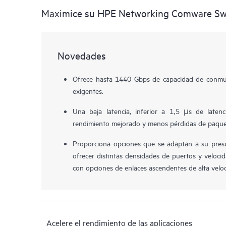
Maximice su HPE Networking Comware Swi
Novedades
Ofrece hasta 1440 Gbps de capacidad de conmut
exigentes.
Una baja latencia, inferior a 1,5 µs de late
rendimiento mejorado y menos pérdidas de paque
Proporciona opciones que se adaptan a su pres
ofrecer distintas densidades de puertos y velo
con opciones de enlaces ascendentes de alta velo
Acelere el rendimiento de las aplicaciones