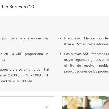
tch Series 5710
ación para las aplicaciones más
Precio asequible con soporte 
IPv4 e IPv6 sin coste adiciona
ncia en 10 GbE, proporciona un
Los nuevos SKU, fabricados 
tes.
mayor seguridad gracias al a
el fin de resolver probl
upuesto y a su entorno de TI al
preocupaciones de los produc
cidades (1/10G) SFP+ o 10BASE-T
cidad de 40 y 100 GbE.