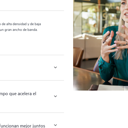
e alta densidad y de baja
n un gran ancho de banda.
empo que acelera el
 funcionan mejor juntos