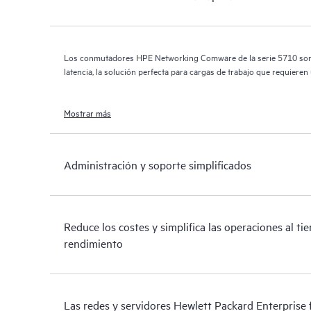
Los conmutadores HPE Networking Comware de la serie 5710 son d
latencia, la solución perfecta para cargas de trabajo que requiere
Mostrar más
Administración y soporte simplificados
Reduce los costes y simplifica las operaciones al ti
rendimiento
Las redes y servidores Hewlett Packard Enterprise