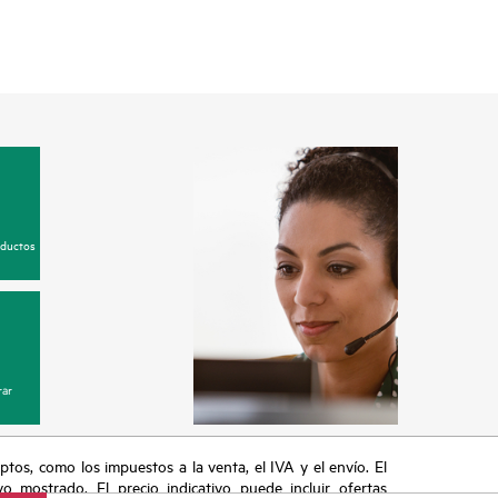
oductos
ar
eptos, como los impuestos a la venta, el IVA y el envío. El
vo mostrado. El precio indicativo puede incluir ofertas