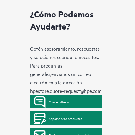
¿Cómo Podemos
Ayudarte?
Obtén asesoramiento, respuestas
y soluciones cuando lo necesites.
Para preguntas
generales,envíanos un correo
electrónico a la dirección
hpestore.quote-request@hpe.com
Chat en directo
Soporte para productos