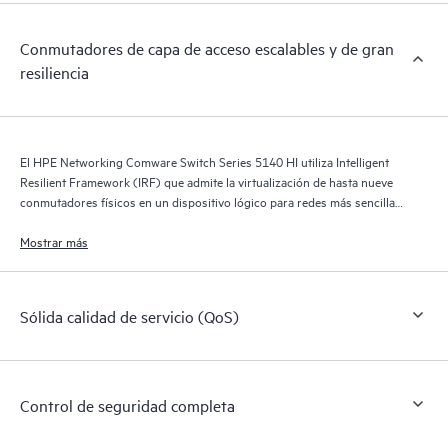
Conmutadores de capa de acceso escalables y de gran
resiliencia
El HPE Networking Comware Switch Series 5140 HI utiliza Intelligent
Resilient Framework (IRF) que admite la virtualización de hasta nueve
conmutadores físicos en un dispositivo lógico para redes más sencillas,
planas y ágiles.
Mostrar más
Sólida calidad de servicio (QoS)
Control de seguridad completa