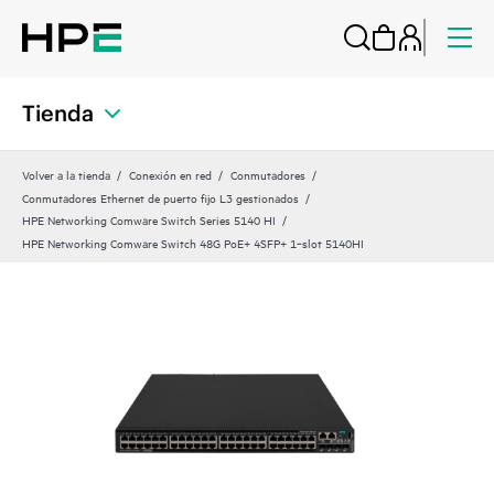
Tienda
Volver a la tienda
Conexión en red
Conmutadores
Conmutadores Ethernet de puerto fijo L3 gestionados
HPE Networking Comware Switch Series 5140 HI
HPE Networking Comware Switch 48G PoE+ 4SFP+ 1‑slot 5140HI