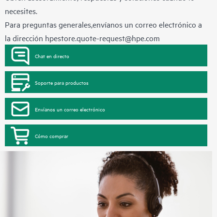
necesites.
Para preguntas generales,envíanos un correo electrónico a
la dirección
hpestore.quote-request@hpe.com
Chat en directo
Soporte para productos
Envíanos un correo electrónico
Cómo comprar