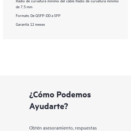
Radio de curvatura mínimo del cable
Radio de curvatura mínimo
de 7,5 mm
Formato
De QSFP-DD a SFP
Garantía
12 meses
¿Cómo Podemos
Ayudarte?
Obtén asesoramiento, respuestas