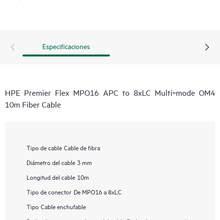
Especificaciones
HPE Premier Flex MPO16 APC to 8xLC Multi‑mode OM4
10m Fiber Cable
Tipo de cable
Cable de fibra
Diámetro del cable
3 mm
Longitud del cable
10m
Tipo de conector
De MPO16 a 8xLC
Tipo
Cable enchufable