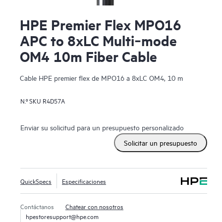
HPE Premier Flex MPO16
APC to 8xLC Multi‑mode
OM4 10m Fiber Cable
Cable HPE premier flex de MPO16 a 8xLC OM4, 10 m
N.º SKU
R4D57A
Enviar su solicitud para un presupuesto personalizado
Solicitar un presupuesto
QuickSpecs
Especificaciones
Contáctanos
Chatear con nosotros
hpestoresupport@hpe.com