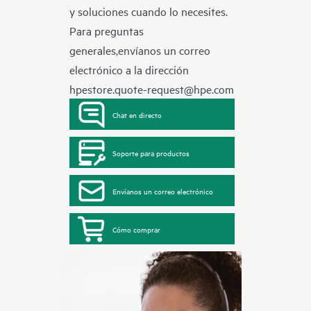
y soluciones cuando lo necesites.
Para preguntas
generales,envíanos un correo
electrónico a la dirección
hpestore.quote-request@hpe.com
Chat en directo
Soporte para productos
Envíanos un correo electrónico
Cómo comprar