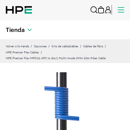
Tienda
Volver a la tienda
Opciones
Kits de cable/cables
Cables de fibra
HPE Premier Flex Cables
HPE Premier Flex MPO16 APC to 8xLC Multi‑mode OM4 10m Fiber Cable