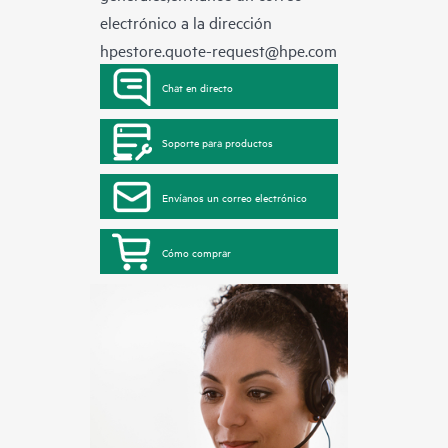
electrónico a la dirección
hpestore.quote-request@hpe.com
Chat en directo
Soporte para productos
Envíanos un correo electrónico
Cómo comprar