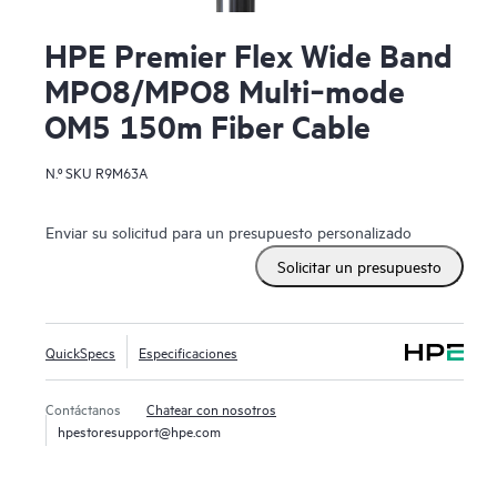
HPE Premier Flex Wide Band
MPO8/MPO8 Multi‑mode
OM5 150m Fiber Cable
N.º SKU
R9M63A
Enviar su solicitud para un presupuesto personalizado
Solicitar un presupuesto
QuickSpecs
Especificaciones
Contáctanos
Chatear con nosotros
hpestoresupport@hpe.com