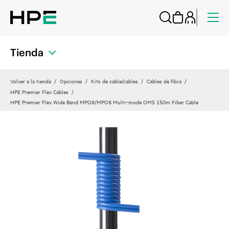
Tienda
Volver a la tienda
Opciones
Kits de cable/cables
Cables de fibra
HPE Premier Flex Cables
HPE Premier Flex Wide Band MPO8/MPO8 Multi‑mode OM5 150m Fiber Cable