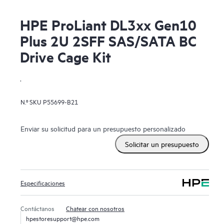
HPE ProLiant DL3xx Gen10
Plus 2U 2SFF SAS/SATA BC
Drive Cage Kit
.
N.º SKU
P55699-B21
Enviar su solicitud para un presupuesto personalizado
Solicitar un presupuesto
Especificaciones
Contáctanos
Chatear con nosotros
hpestoresupport@hpe.com