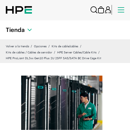
Tienda
Volver a la tienda
Opciones
Kits de cable/cables
Kits de cables / Cables de servidor
HPE Server Cables/Cable Kits
HPE ProLiant DL3xx Gen10 Plus 2U 2SFF SAS/SATA BC Drive Cage Kit