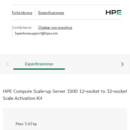
Ficha técnica
Especificaciones
Contáctanos
Chatear con nosotros
hpestoresupport@hpe.com
Especificaciones
HPE Compute Scale‑up Server 3200 12‑socket to 32‑socket
Scale Activation Kit
Peso
3,63 kg