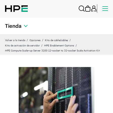
Tienda
Volver a la tienda
Opciones
Kits de cable/cables
Kits de activación de servidor
HPE Enablement Options
HPE Compute Scale‑up Server 3200 12‑socket to 32‑socket Scale Activation Kit