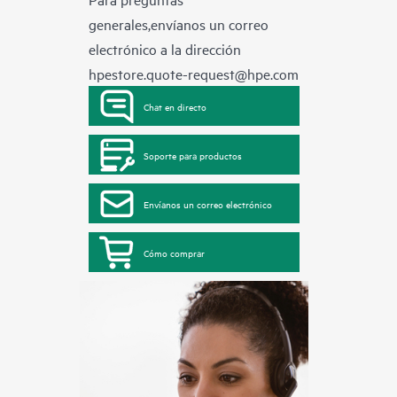
generales,envíanos un correo
electrónico a la dirección
hpestore.quote-request@hpe.com
Chat en directo
Soporte para productos
Envíanos un correo electrónico
Cómo comprar