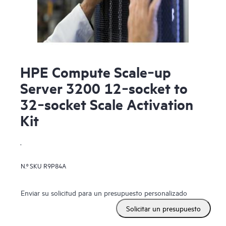
HPE Compute Scale‑up
Server 3200 12‑socket to
32‑socket Scale Activation
Kit
.
N.º SKU
R9P84A
Enviar su solicitud para un presupuesto personalizado
Solicitar un presupuesto