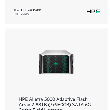
HEWLETT PACKARD
ENTERPRISE
HPE Alletra 5000 Adaptive Flash
Array 2.88TB (3x960GB) SATA 6G
Cache Field Upgrade