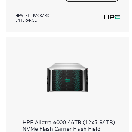
HEWLETT PACKARD
ENTERPRISE
HPE Alletra 6000 46TB (12x3.84TB)
NVMe Flash Carrier Flash Field