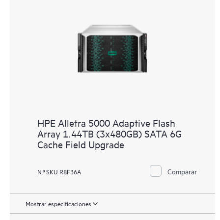
HPE Alletra 5000 Adaptive Flash
Array 1.44TB (3x480GB) SATA 6G
Cache Field Upgrade
Comparar
N.º SKU R8F36A
Mostrar especificaciones