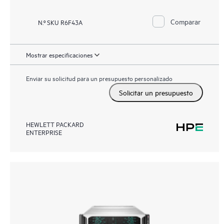
Comparar
N.º SKU R6F43A
Mostrar especificaciones
Enviar su solicitud para un presupuesto personalizado
Solicitar un presupuesto
HEWLETT PACKARD
ENTERPRISE