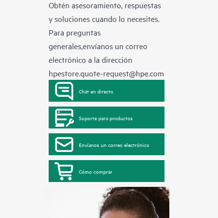
Obtén asesoramiento, respuestas
y soluciones cuando lo necesites.
Para preguntas
generales,envíanos un correo
electrónico a la dirección
hpestore.quote-request@hpe.com
Chat en directo
Soporte para productos
Envíanos un correo electrónico
Cómo comprar