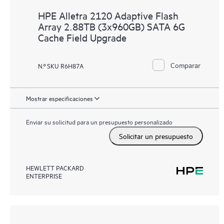
HPE Alletra 2120 Adaptive Flash
Array 2.88TB (3x960GB) SATA 6G
Cache Field Upgrade
Comparar
N.º SKU R6H87A
Mostrar especificaciones
Enviar su solicitud para un presupuesto personalizado
Solicitar un presupuesto
HEWLETT PACKARD
ENTERPRISE