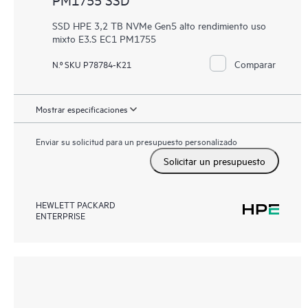
SSD HPE 3,2 TB NVMe Gen5 alto rendimiento uso
mixto E3.S EC1 PM1755
Comparar
N.º SKU P78784-K21
Mostrar especificaciones
Enviar su solicitud para un presupuesto personalizado
Solicitar un presupuesto
HEWLETT PACKARD
ENTERPRISE