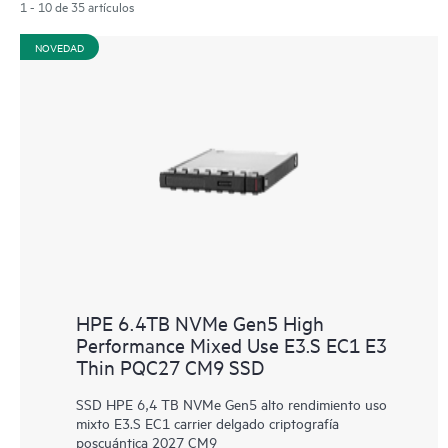
1 - 10 de 35 artículos
NOVEDAD
HPE 6.4TB NVMe Gen5 High
Performance Mixed Use E3.S EC1 E3
Thin PQC27 CM9 SSD
SSD HPE 6,4 TB NVMe Gen5 alto rendimiento uso
mixto E3.S EC1 carrier delgado criptografía
poscuántica 2027 CM9