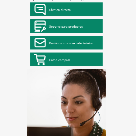
Chat en directo
Soporte para productos
Envíanos un correo electrónico
Cómo comprar