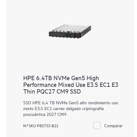
HPE 6.4TB NVMe Gen5 High
Performance Mixed Use E3.S EC1 E3
Thin PQC27 CM9 SSD
SSD HPE 6,4 TB NVMe Gen5 alto rendimiento uso
mixto E3.S EC1 carrier delgado criptografía
poscuántica 2027 CM9
Comparar
N.º SKU P85733-B21