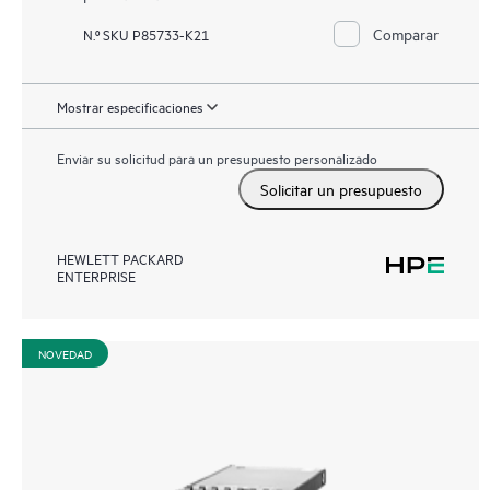
Comparar
N.º SKU P85733-K21
Mostrar especificaciones
Enviar su solicitud para un presupuesto personalizado
Solicitar un presupuesto
HEWLETT PACKARD
ENTERPRISE
NOVEDAD