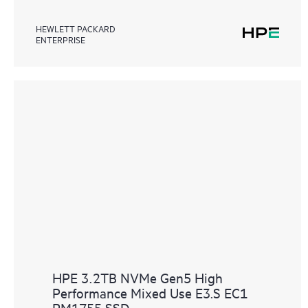
HEWLETT PACKARD
ENTERPRISE
HPE 3.2TB NVMe Gen5 High
Performance Mixed Use E3.S EC1
PM1755 SSD