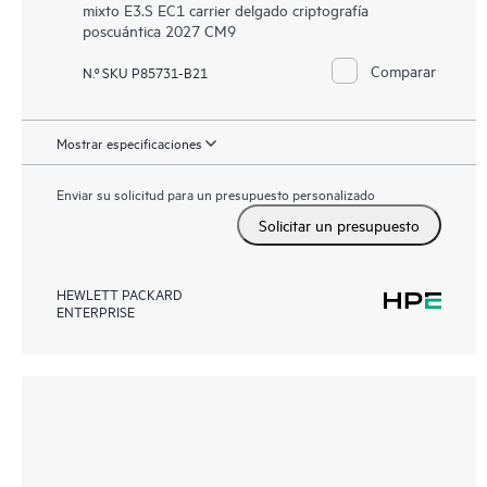
mixto E3.S EC1 carrier delgado criptografía
poscuántica 2027 CM9
Comparar
N.º SKU P85731-B21
Mostrar especificaciones
Enviar su solicitud para un presupuesto personalizado
Solicitar un presupuesto
HEWLETT PACKARD
ENTERPRISE