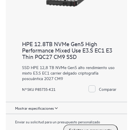
HPE 12.8TB NVMe Gen5 High
Performance Mixed Use E3.S EC1 E3
Thin PQC27 CM9 SSD
SSD HPE 12,8 TB NVMe Gen5 alto rendimiento uso
mixto E3.S EC1 carrier delgado criptografía
poscuántica 2027 CM9
Comparar
N.º SKU P85735-K21
Mostrar especificaciones
Enviar su solicitud para un presupuesto personalizado
Solicitar un presupuesto