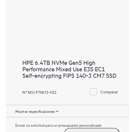
HPE 6.4TB NVMe Gen5 High
Performance Mixed Use E3S EC1
Self‑encrypting FIPS 140‑3 CM7 SSD
Comparar
N.º SKU P70672-H21
Mostrar especificaciones
Enviar su solicitud para un presupuesto personalizado