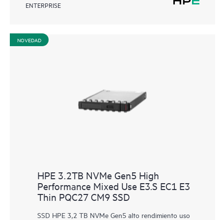
ENTERPRISE
NOVEDAD
HPE 3.2TB NVMe Gen5 High
Performance Mixed Use E3.S EC1 E3
Thin PQC27 CM9 SSD
SSD HPE 3,2 TB NVMe Gen5 alto rendimiento uso