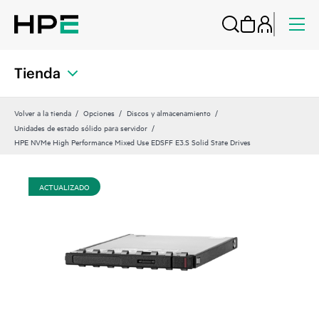
Tienda
Volver a la tienda
Opciones
Discos y almacenamiento
Unidades de estado sólido para servidor
HPE NVMe High Performance Mixed Use EDSFF E3.S Solid State Drives
ACTUALIZADO
AC