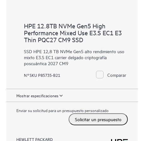
HPE 12.8TB NVMe Gen5 High
Performance Mixed Use E3.S EC1 E3
Thin PQC27 CM9 SSD
SSD HPE 12,8 TB NVMe Gen5 alto rendimiento uso
mixto E3.S EC1 carrier delgado criptografía
poscuántica 2027 CM9
Comparar
N.º SKU P85735-B21
Mostrar especificaciones
Enviar su solicitud para un presupuesto personalizado
Solicitar un presupuesto
HEWLETT PACKARD