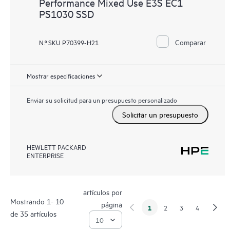
Performance Mixed Use E3S EC1
PS1030 SSD
Comparar
N.º SKU P70399-H21
Mostrar especificaciones
Enviar su solicitud para un presupuesto personalizado
Solicitar un presupuesto
HEWLETT PACKARD
ENTERPRISE
artículos por
Mostrando 1- 10
página
1
2
3
4
de 35 artículos