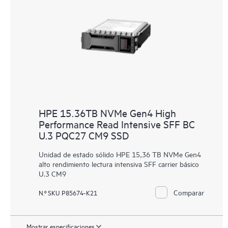
HPE 15.36TB NVMe Gen4 High
Performance Read Intensive SFF BC
U.3 PQC27 CM9 SSD
Unidad de estado sólido HPE 15,36 TB NVMe Gen4
alto rendimiento lectura intensiva SFF carrier básico
U.3 CM9
Comparar
N.º SKU P85674-K21
Mostrar especificaciones