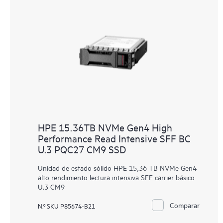
HPE 15.36TB NVMe Gen4 High
Performance Read Intensive SFF BC
U.3 PQC27 CM9 SSD
Unidad de estado sólido HPE 15,36 TB NVMe Gen4
alto rendimiento lectura intensiva SFF carrier básico
U.3 CM9
Comparar
N.º SKU P85674-B21