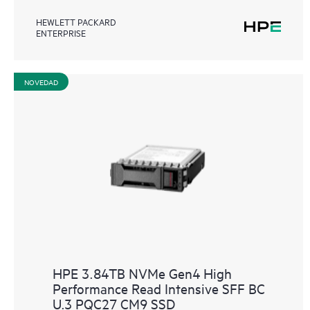
HEWLETT PACKARD
ENTERPRISE
NOVEDAD
HPE 3.84TB NVMe Gen4 High
Performance Read Intensive SFF BC
U.3 PQC27 CM9 SSD