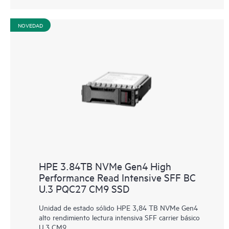
NOVEDAD
HPE 3.84TB NVMe Gen4 High
Performance Read Intensive SFF BC
U.3 PQC27 CM9 SSD
Unidad de estado sólido HPE 3,84 TB NVMe Gen4
alto rendimiento lectura intensiva SFF carrier básico
U.3 CM9