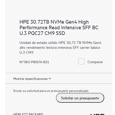
HPE 30.72TB NVMe Gen4 High
Performance Read Intensive SFF BC
U.3 PQC27 CM9 SSD
Unidad de estado sólido HPE 30,72 TB NVMe Gen4
alto rendimiento lectura intensiva SFF carrier básico
U.3 CM9
Comparar
N.º SKU P85676-B21
Mostrar especificaciones
Enviar su solicitud para un presupuesto personalizado
Solicitar un presupuesto
HEWLETT PACKARD