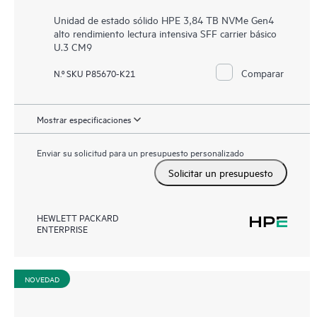
Unidad de estado sólido HPE 3,84 TB NVMe Gen4
alto rendimiento lectura intensiva SFF carrier básico
U.3 CM9
Comparar
N.º SKU P85670-K21
Mostrar especificaciones
Enviar su solicitud para un presupuesto personalizado
Solicitar un presupuesto
HEWLETT PACKARD
ENTERPRISE
NOVEDAD