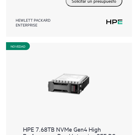
Solicitar un presupuesto
HEWLETT PACKARD
ENTERPRISE
NOVEDAD
HPE 7.68TB NVMe Gen4 High