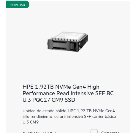
NOVEDAD
HPE 1.92TB NVMe Gen4 High
Performance Read Intensive SFF BC
U.3 PQC27 CM9 SSD
Unidad de estado sólido HPE 1,92 TB NVMe Gen4
alto rendimiento lectura intensiva SFF carrier básico
U.3 CM9
Comparar
N.º SKU P85668-K21