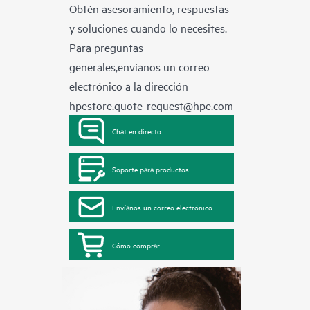
Obtén asesoramiento, respuestas
y soluciones cuando lo necesites.
Para preguntas
generales,envíanos un correo
electrónico a la dirección
hpestore.quote-request@hpe.com
Chat en directo
Soporte para productos
Envíanos un correo electrónico
Cómo comprar