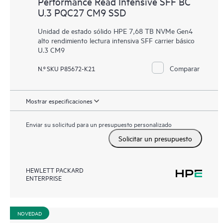
Performance Read Intensive SFF BC
U.3 PQC27 CM9 SSD
Unidad de estado sólido HPE 7,68 TB NVMe Gen4
alto rendimiento lectura intensiva SFF carrier básico
U.3 CM9
Comparar
N.º SKU P85672-K21
Mostrar especificaciones
Enviar su solicitud para un presupuesto personalizado
Solicitar un presupuesto
HEWLETT PACKARD
ENTERPRISE
NOVEDAD