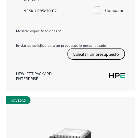
Comparar
N.º SKU P85670-B21
Mostrar especificaciones
Enviar su solicitud para un presupuesto personalizado
Solicitar un presupuesto
HEWLETT PACKARD
ENTERPRISE
NOVEDAD