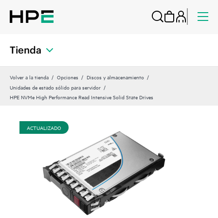
Tienda
Volver a la tienda
Opciones
Discos y almacenamiento
Unidades de estado sólido para servidor
HPE NVMe High Performance Read Intensive Solid State Drives
ACTUALIZADO
AC