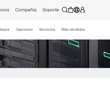
icios
Compañía
Soporte
tware
Opciones
Servicios
Más vendidos