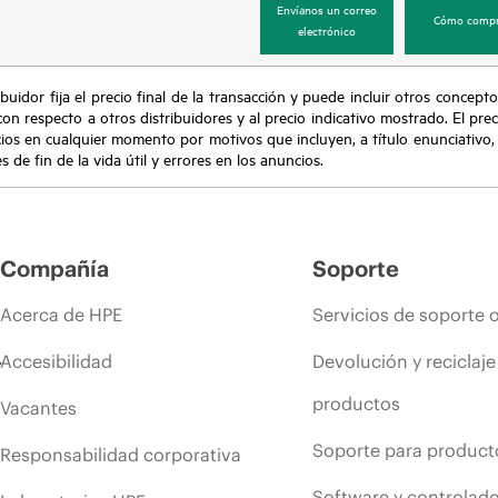
Envíanos un correo
Cómo compr
electrónico
buidor fija el precio final de la transacción y puede incluir otros concepto
con respecto a otros distribuidores y al precio indicativo mostrado. El pr
cios en cualquier momento por motivos que incluyen, a título enunciativo
de fin de la vida útil y errores en los anuncios.
Compañía
Soporte
Acerca de HPE
Servicios de soporte 
Accesibilidad
Devolución y reciclaje
productos
Vacantes
Soporte para product
Responsabilidad corporativa
Software y controlad