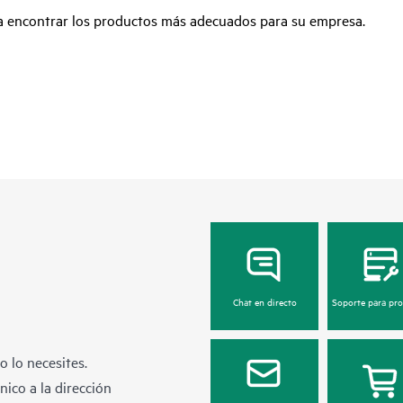
ra encontrar los productos más adecuados para su empresa.
Chat en directo
Soporte para pr
 lo necesites.
ico a la dirección