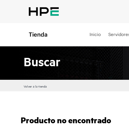
Tienda
Inicio
Servidore
Buscar
Volver a la tienda
Producto no encontrado