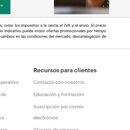
ar
s, como los impuestos a la venta, el IVA y el envío. El precio
ecio indicativo puede incluir ofertas promocionales por tiempo
, cambios en las condiciones del mercado, descatalogación de
Recursos para clientes
operativo
Contacta con nosotros
 de
Educación y formación
Suscripción por correo
os
electrónico
ores
Glosario de empresa