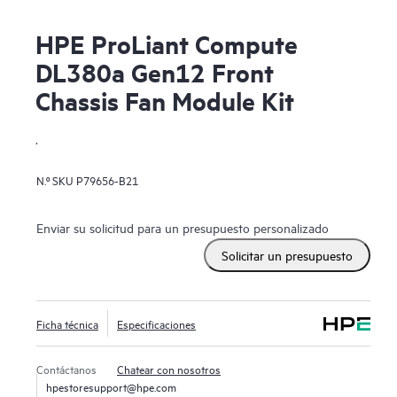
HPE ProLiant Compute
DL380a Gen12 Front
Chassis Fan Module Kit
.
N.º SKU
P79656-B21
Enviar su solicitud para un presupuesto personalizado
Solicitar un presupuesto
Ficha técnica
Especificaciones
Contáctanos
Chatear con nosotros
hpestoresupport@hpe.com