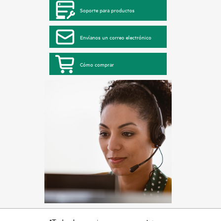
Soporte para productos
Envíanos un correo electrónico
Cómo comprar