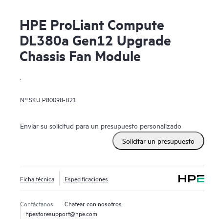
HPE ProLiant Compute
DL380a Gen12 Upgrade
Chassis Fan Module
.
N.º SKU
P80098-B21
Enviar su solicitud para un presupuesto personalizado
Solicitar un presupuesto
Ficha técnica
Especificaciones
Contáctanos
Chatear con nosotros
hpestoresupport@hpe.com