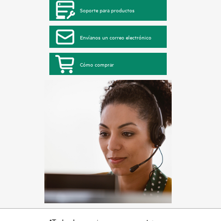
Soporte para productos
Envíanos un correo electrónico
Cómo comprar