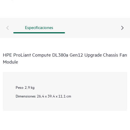
Especificaciones
HPE ProLiant Compute DL380a Gen12 Upgrade Chassis Fan
Module
Peso
2,9 kg
Dimensiones
26,4 x 39,4 x 11,1 cm