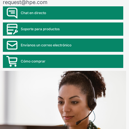
request@hpe.com
Chat en directo
Soporte para productos
Envíanos un correo electrónico
Cómo comprar