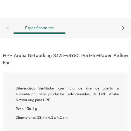
Especificaciones
HPE Aruba Networking 8325‑48Y8C Port‑to‑Power Airflow
Fan
Diferenciador
Ventilador con flujo de aire de puerto a
alimentación para productos seleccionados de HPE Aruba
Networking para HPE.
Peso
136,1 g
Dimensiones
12,7 x 4,1 x 4,1 cm