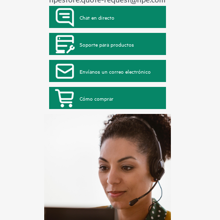
Chat en directo
Soporte para productos
Envíanos un correo electrónico
Cómo comprar