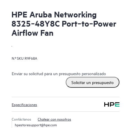
HPE Aruba Networking
8325‑48Y8C Port‑to‑Power
Airflow Fan
.
N.º SKU
R9F68A
Enviar su solicitud para un presupuesto personalizado
Solicitar un presupuesto
Especificaciones
Contáctanos
Chatear con nosotros
hpestoresupport@hpe.com