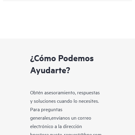
¿Cómo Podemos
Ayudarte?
Obtén asesoramiento, respuestas
y soluciones cuando lo necesites.
Para preguntas
generales,envíanos un correo
electrónico a la dirección
hpestore.quote-request@hpe.com