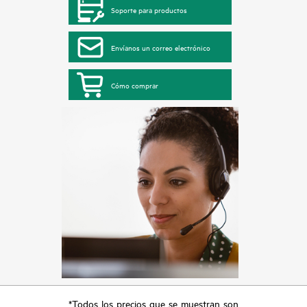
Soporte para productos
Envíanos un correo electrónico
Cómo comprar
*Todos los precios que se muestran son