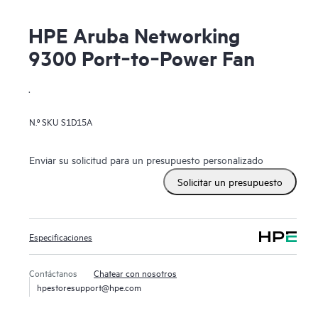
HPE Aruba Networking
9300 Port‑to‑Power Fan
.
N.º SKU
S1D15A
Enviar su solicitud para un presupuesto personalizado
Solicitar un presupuesto
Especificaciones
Contáctanos
Chatear con nosotros
hpestoresupport@hpe.com