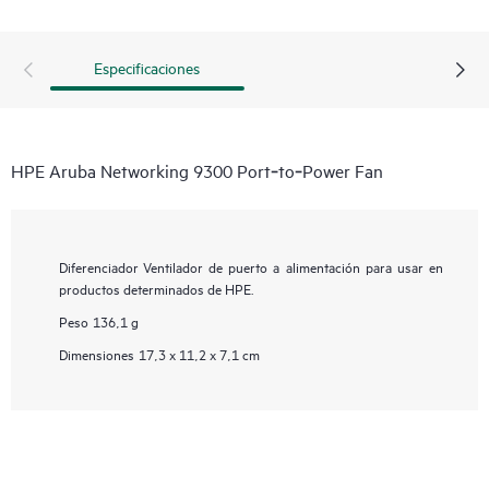
Especificaciones
HPE Aruba Networking 9300 Port‑to‑Power Fan
Diferenciador
Ventilador de puerto a alimentación para usar en
productos determinados de HPE.
Peso
136,1 g
Dimensiones
17,3 x 11,2 x 7,1 cm