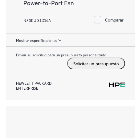
Power‑to‑Port Fan
Comparar
N.º SKU S1D16A
Mostrar especificaciones
Enviar su solicitud para un presupuesto personalizado
Solicitar un presupuesto
HEWLETT PACKARD
ENTERPRISE