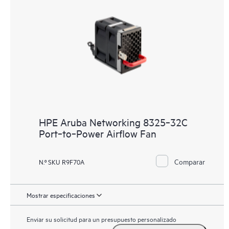
HPE Aruba Networking 8325‑32C
Port‑to‑Power Airflow Fan
Comparar
N.º SKU R9F70A
Mostrar especificaciones
Enviar su solicitud para un presupuesto personalizado