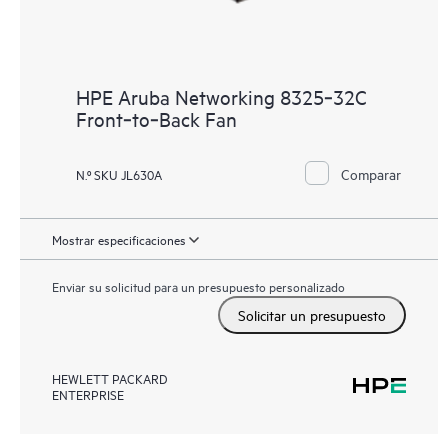
HPE Aruba Networking 8325‑32C
Front‑to‑Back Fan
Comparar
N.º SKU JL630A
Mostrar especificaciones
Enviar su solicitud para un presupuesto personalizado
Solicitar un presupuesto
HEWLETT PACKARD
ENTERPRISE