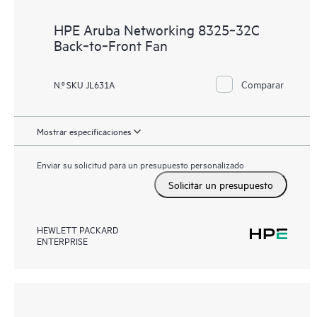
HPE Aruba Networking 8325‑32C
Back‑to‑Front Fan
Comparar
N.º SKU JL631A
Mostrar especificaciones
Enviar su solicitud para un presupuesto personalizado
Solicitar un presupuesto
HEWLETT PACKARD
ENTERPRISE