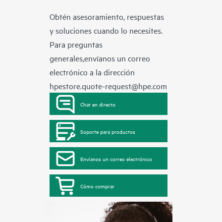
Obtén asesoramiento, respuestas
y soluciones cuando lo necesites.
Para preguntas
generales,envíanos un correo
electrónico a la dirección
hpestore.quote-request@hpe.com
Chat en directo
Soporte para productos
Envíanos un correo electrónico
Cómo comprar