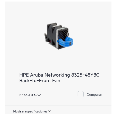
HPE Aruba Networking 8325‑48Y8C
Back‑to‑Front Fan
Comparar
N.º SKU JL629A
Mostrar especificaciones