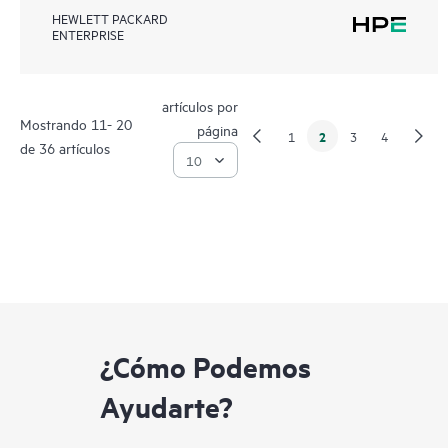
HEWLETT PACKARD
ENTERPRISE
artículos por
Mostrando 11- 20
página
2
1
3
4
de 36 artículos
¿Cómo Podemos
Ayudarte?