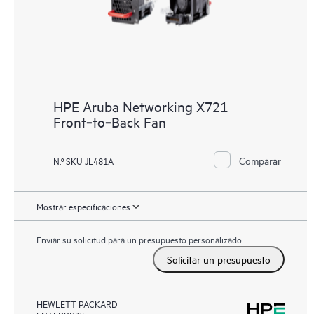
HPE Aruba Networking X721
Front‑to‑Back Fan
Comparar
N.º SKU JL481A
Mostrar especificaciones
Enviar su solicitud para un presupuesto personalizado
Solicitar un presupuesto
HEWLETT PACKARD