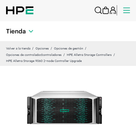
Tienda
Volver a la tienda
Opciones
Opciones de gestión
Opciones de controlador/controladores
HPE Alletra Storage Controllers
HPE Alletra Storage 9060 2‑node Controller Upgrade