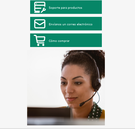
Soporte para productos
Envíanos un correo electrónico
Cómo comprar