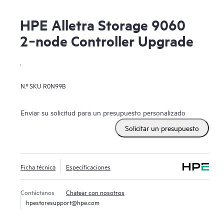
HPE Alletra Storage 9060
2‑node Controller Upgrade
.
N.º SKU
R0N99B
Enviar su solicitud para un presupuesto personalizado
Solicitar un presupuesto
Ficha técnica
Especificaciones
Contáctanos
Chatear con nosotros
hpestoresupport@hpe.com