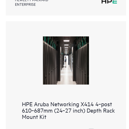
ENTERPRISE
HPE Aruba Networking X414 4‑post
610‑687mm (24‑27 inch) Depth Rack
Mount Kit