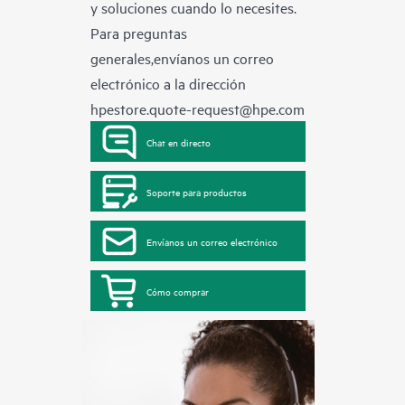
y soluciones cuando lo necesites.
Para preguntas
generales,envíanos un correo
electrónico a la dirección
hpestore.quote-request@hpe.com
Chat en directo
Soporte para productos
Envíanos un correo electrónico
Cómo comprar