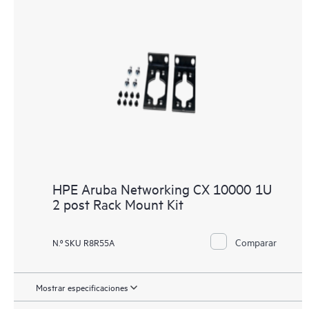
HPE Aruba Networking CX 10000 1U
2 post Rack Mount Kit
Comparar
N.º SKU R8R55A
Mostrar especificaciones