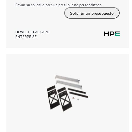
Enviar su solicitud para un presupuesto personalizado
Solicitar un presupuesto
HEWLETT PACKARD
ENTERPRISE