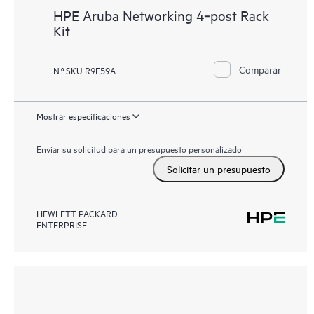
HPE Aruba Networking 4‑post Rack
Kit
Comparar
N.º SKU R9F59A
Mostrar especificaciones
Enviar su solicitud para un presupuesto personalizado
Solicitar un presupuesto
HEWLETT PACKARD
ENTERPRISE