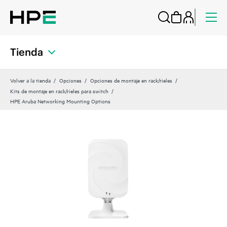
Tienda
Volver a la tienda
Opciones
Opciones de montaje en rack/rieles
Kits de montaje en rack/rieles para switch
HPE Aruba Networking Mounting Options