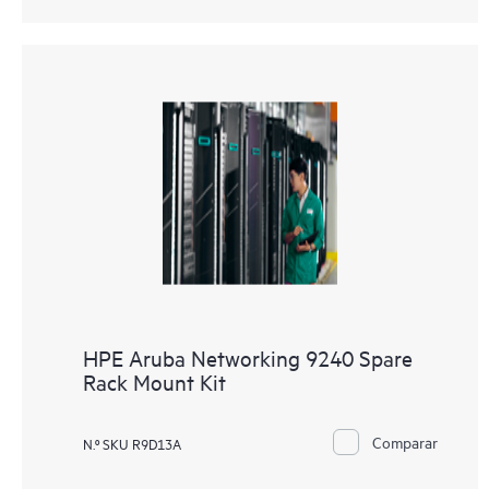
HPE Aruba Networking 9240 Spare
Rack Mount Kit
Comparar
N.º SKU R9D13A