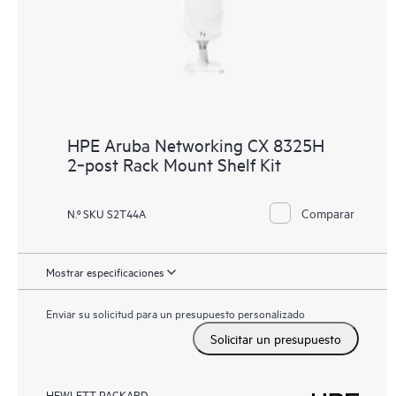
HPE Aruba Networking CX 8325H
2‑post Rack Mount Shelf Kit
Comparar
N.º SKU S2T44A
Mostrar especificaciones
Enviar su solicitud para un presupuesto personalizado
Solicitar un presupuesto
HEWLETT PACKARD