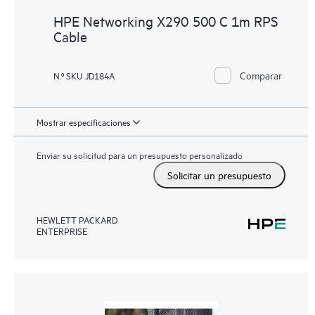
HPE Networking X290 500 C 1m RPS
Cable
Comparar
N.º SKU JD184A
Mostrar especificaciones
Enviar su solicitud para un presupuesto personalizado
Solicitar un presupuesto
HEWLETT PACKARD
ENTERPRISE