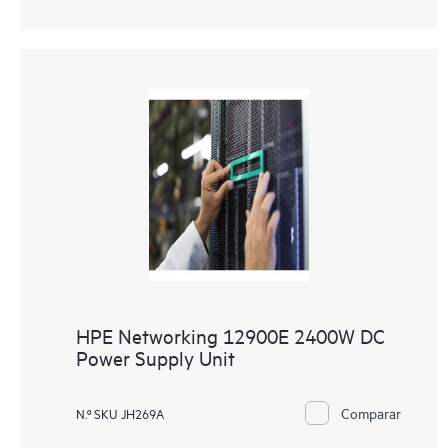
HPE Networking 12900E 2400W DC
Power Supply Unit
Comparar
N.º SKU JH269A