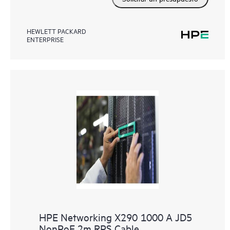
HEWLETT PACKARD
ENTERPRISE
HPE Networking X290 1000 A JD5
NonPoE 2m RPS Cable