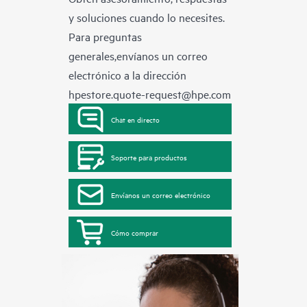
y soluciones cuando lo necesites.
Para preguntas
generales,envíanos un correo
electrónico a la dirección
hpestore.quote-request@hpe.com
Chat en directo
Soporte para productos
Envíanos un correo electrónico
Cómo comprar