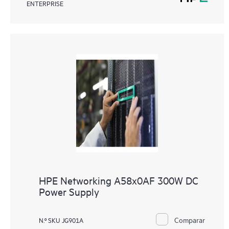
ENTERPRISE
HPE Networking A58x0AF 300W DC
Power Supply
Comparar
N.º SKU JG901A