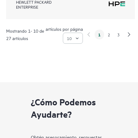
HEWLETT PACKARD
ENTERPRISE
artículos por página
Mostrando 1- 10 de
1
2
3
27 artículos
¿Cómo Podemos
Ayudarte?
Obtén asesoramiento, respuestas