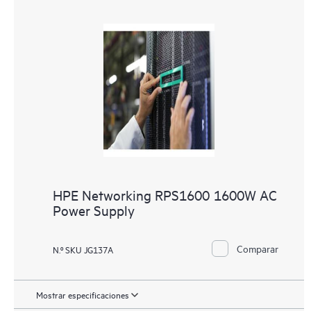
HPE Networking RPS1600 1600W AC
Power Supply
Comparar
N.º SKU JG137A
Mostrar especificaciones