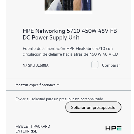
HPE Networking 5710 450W 48V FB
DC Power Supply Unit
Fuente de alimentación HPE FlexFabric 5710 con
circulación de delante hacia atrás de 450 W 48 V CD
Comparar
N.º SKU JL688A
Mostrar especificaciones
Enviar su solicitud para un presupuesto personalizado
Solicitar un presupuesto
HEWLETT PACKARD
ENTERPRISE