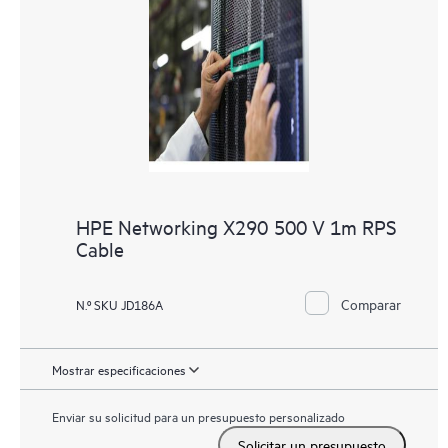
HPE Networking X290 500 V 1m RPS
Cable
Comparar
N.º SKU JD186A
Mostrar especificaciones
Enviar su solicitud para un presupuesto personalizado
Solicitar un presupuesto