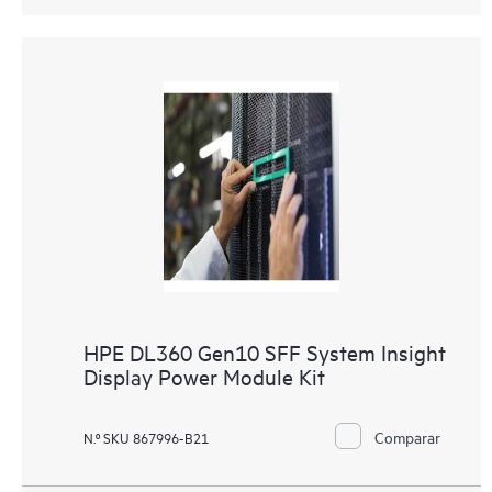
HPE DL360 Gen10 SFF System Insight
Display Power Module Kit
Comparar
N.º SKU 867996-B21