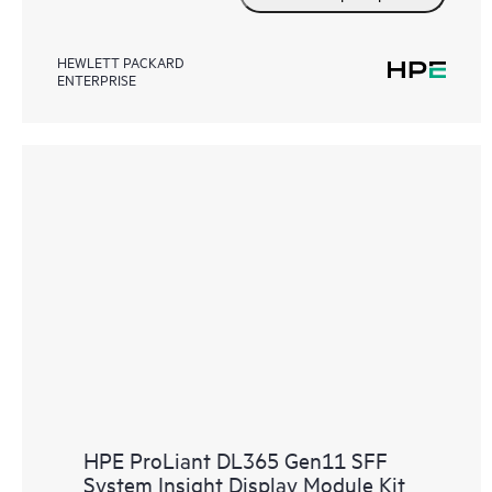
HEWLETT PACKARD
ENTERPRISE
HPE ProLiant DL365 Gen11 SFF
System Insight Display Module Kit