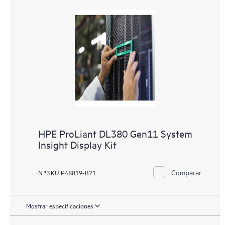
HPE ProLiant DL380 Gen11 System
Insight Display Kit
Comparar
N.º SKU P48819-B21
Mostrar especificaciones