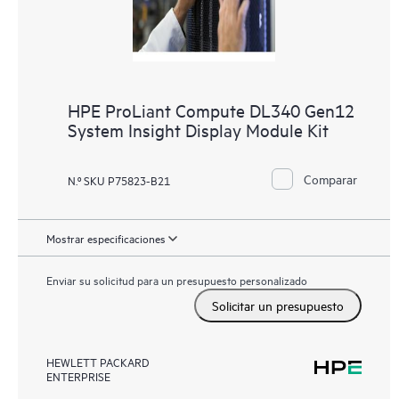
HPE ProLiant Compute DL340 Gen12
System Insight Display Module Kit
Comparar
N.º SKU P75823-B21
Mostrar especificaciones
Enviar su solicitud para un presupuesto personalizado
Solicitar un presupuesto
HEWLETT PACKARD
ENTERPRISE