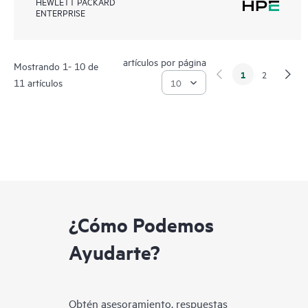
HEWLETT PACKARD
ENTERPRISE
artículos por página
Mostrando 1- 10 de
1
2
11 artículos
¿Cómo Podemos
Ayudarte?
Obtén asesoramiento, respuestas