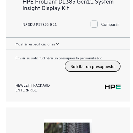
HPE ProLiant DL385 Gen11 System
Insight Display Kit
Comparar
N.º SKU P57895-B21
Mostrar especificaciones
Enviar su solicitud para un presupuesto personalizado
Solicitar un presupuesto
HEWLETT PACKARD
ENTERPRISE