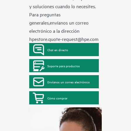
y soluciones cuando lo necesites.
Para preguntas
generales,envíanos un correo
electrónico a la dirección
hpestore.quote-request@hpe.com
Chat en directo
Soporte para productos
Envíanos un correo electrónico
Cómo comprar