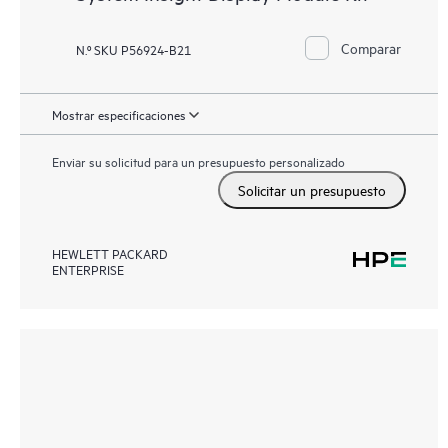
Comparar
N.º SKU P56924-B21
Mostrar especificaciones
Enviar su solicitud para un presupuesto personalizado
Solicitar un presupuesto
HEWLETT PACKARD
ENTERPRISE