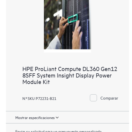
HPE ProLiant Compute DL360 Gen12
8SFF System Insight Display Power
Module Kit
Comparar
N.º SKU P72231-B21
Mostrar especificaciones
Enviar su solicitud para un presupuesto personalizado