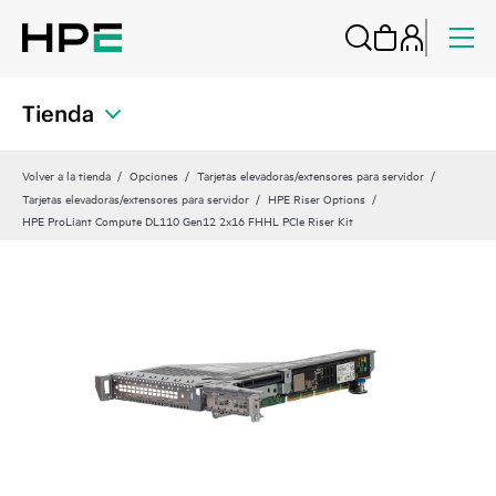
Tienda
Volver a la tienda
Opciones
Tarjetas elevadoras/extensores para servidor
Tarjetas elevadoras/extensores para servidor
HPE Riser Options
HPE ProLiant Compute DL110 Gen12 2x16 FHHL PCIe Riser Kit