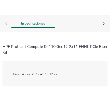
Especificaciones
HPE ProLiant Compute DL110 Gen12 2x16 FHHL PCIe Riser
Kit
Dimensiones
31,3 x 41,3 x 12,7 cm