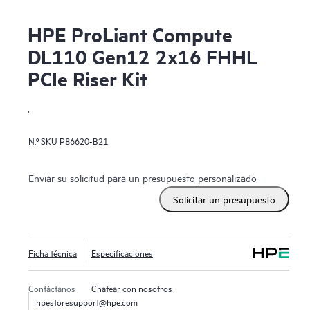
HPE ProLiant Compute
DL110 Gen12 2x16 FHHL
PCIe Riser Kit
.
N.º SKU
P86620-B21
Enviar su solicitud para un presupuesto personalizado
Solicitar un presupuesto
Ficha técnica
Especificaciones
Contáctanos
Chatear con nosotros
hpestoresupport@hpe.com