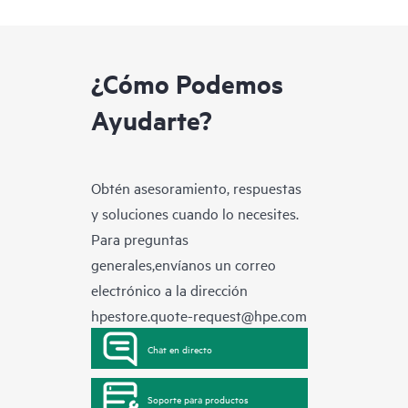
¿Cómo Podemos
Ayudarte?
Obtén asesoramiento, respuestas
y soluciones cuando lo necesites.
Para preguntas
generales,envíanos un correo
electrónico a la dirección
hpestore.quote-request@hpe.com
Chat en directo
Soporte para productos