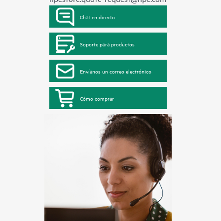
Chat en directo
Soporte para productos
Envíanos un correo electrónico
Cómo comprar