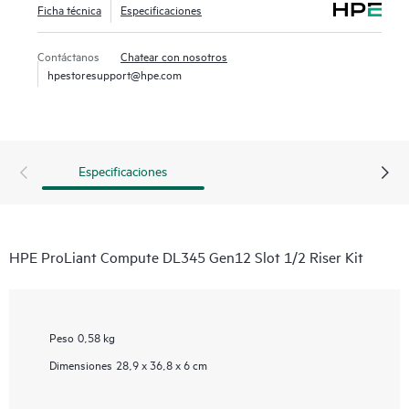
Ficha técnica
Especificaciones
Contáctanos
Chatear con nosotros
hpestoresupport@hpe.com
Especificaciones
HPE ProLiant Compute DL345 Gen12 Slot 1/2 Riser Kit
Peso
0,58 kg
Dimensiones
28,9 x 36,8 x 6 cm