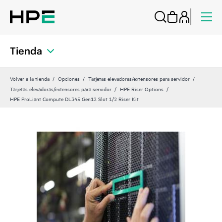
Tienda
Volver a la tienda
Opciones
Tarjetas elevadoras/extensores para servidor
Tarjetas elevadoras/extensores para servidor
HPE Riser Options
HPE ProLiant Compute DL345 Gen12 Slot 1/2 Riser Kit