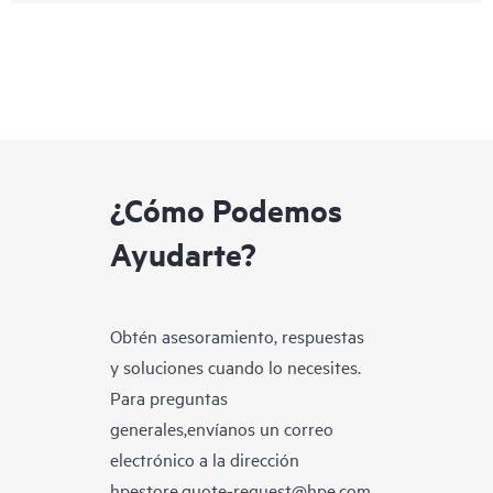
¿Cómo Podemos
Ayudarte?
Obtén asesoramiento, respuestas
y soluciones cuando lo necesites.
Para preguntas
generales,envíanos un correo
electrónico a la dirección
hpestore.quote-request@hpe.com