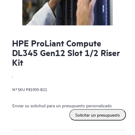
HPE ProLiant Compute
DL345 Gen12 Slot 1/2 Riser
Kit
.
N.º SKU
P81905-B21
Enviar su solicitud para un presupuesto personalizado
Solicitar un presupuesto