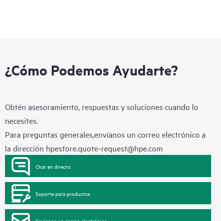
¿Cómo Podemos Ayudarte?
Obtén asesoramiento, respuestas y soluciones cuando lo
necesites.
Para preguntas generales,envíanos un correo electrónico a
la dirección
hpestore.quote-request@hpe.com
Chat en directo
Soporte para productos
Envíanos un correo electrónico