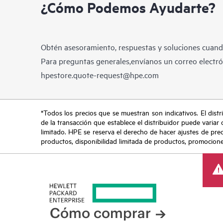
¿Cómo Podemos Ayudarte?
Obtén asesoramiento, respuestas y soluciones cuando
Para preguntas generales,envíanos un correo electrón
hpestore.quote-request@hpe.com
*Todos los precios que se muestran son indicativos. El distri
de la transacción que establece el distribuidor puede variar 
limitado. HPE se reserva el derecho de hacer ajustes de pre
productos, disponibilidad limitada de productos, promociones 
Cómo comprar