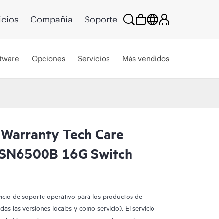
icios
Compañía
Soporte
tware
Opciones
Servicios
Más vendidos
 Warranty Tech Care
abSN6500B 16G Switch
vicio de soporte operativo para los productos de
as las versiones locales y como servicio). El servicio