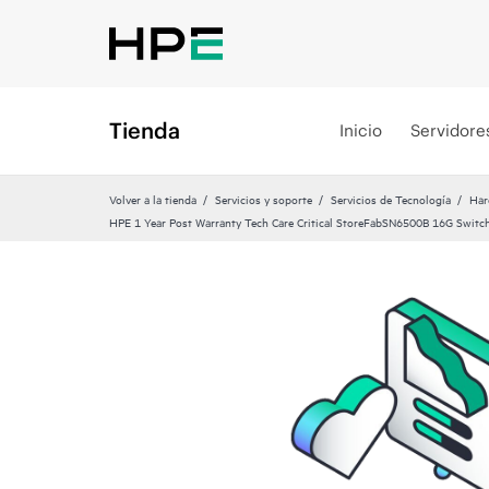
Tienda
Inicio
Servidore
Volver a la tienda
Servicios y soporte
Servicios de Tecnología
Har
HPE 1 Year Post Warranty Tech Care Critical StoreFabSN6500B 16G Switch