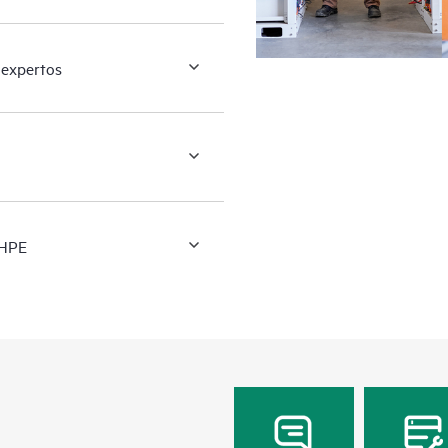
 expertos
 HPE