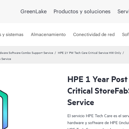
GreenLake
Productos y soluciones
Serv
s y sistemas
Almacenamiento
Conectividad de red
Sof
dware Software Combo Support Service
HPE 1Y PW Tech Care Critical Service HW Only
 Service
HPE 1 Year Post
Critical StoreF
Service
El servicio HPE Tech Care es el ser
hardware y software de HPE (incluid