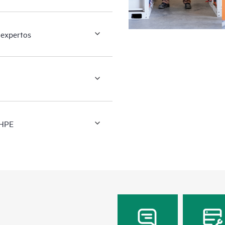
 expertos
 HPE