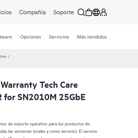
icios
Compañía
Soporte
tware
Opciones
Servicios
Más vendidos
Only
 Warranty Tech Care
R for SN2010M 25GbE
vicio de soporte operativo para los productos de
as las versiones locales y como servicio). El servicio