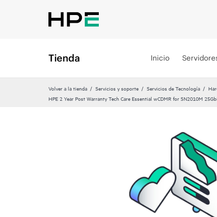
Tienda
Inicio
Servidore
Volver a la tienda
Servicios y soporte
Servicios de Tecnología
Har
HPE 2 Year Post Warranty Tech Care Essential wCDMR for SN2010M 25GbE