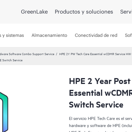
GreenLake
Productos y soluciones
Serv
s y sistemas
Almacenamiento
Conectividad de red
Sof
dware Software Combo Support Service
HPE 2Y PW Tech Care Essential wCDMR Service HW 
 Switch Service
HPE 2 Year Post
Essential wCDM
Switch Service
El servicio HPE Tech Care es el ser
hardware y software de HPE (incluid