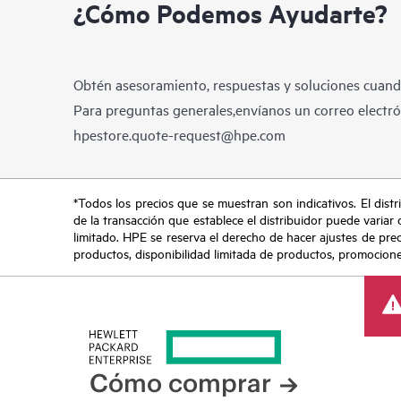
¿Cómo Podemos Ayudarte?
Obtén asesoramiento, respuestas y soluciones cuando
Para preguntas generales,envíanos un correo electrón
hpestore.quote-request@hpe.com
*Todos los precios que se muestran son indicativos. El distri
de la transacción que establece el distribuidor puede variar 
limitado. HPE se reserva el derecho de hacer ajustes de pre
productos, disponibilidad limitada de productos, promociones 
Cómo comprar