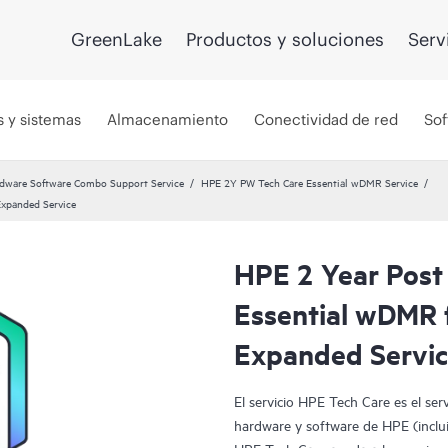
GreenLake
Productos y soluciones
Serv
s y sistemas
Almacenamiento
Conectividad de red
Sof
dware Software Combo Support Service
HPE 2Y PW Tech Care Essential wDMR Service
Expanded Service
HPE 2 Year Post
Essential wDMR 
Expanded Servi
El servicio HPE Tech Care es el ser
hardware y software de HPE (incluid