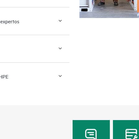
 expertos
 HPE