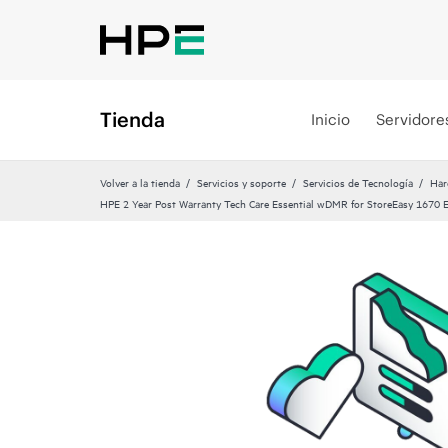
Tienda
Inicio
Servidore
Volver a la tienda
Servicios y soporte
Servicios de Tecnología
Har
HPE 2 Year Post Warranty Tech Care Essential wDMR for StoreEasy 1670 