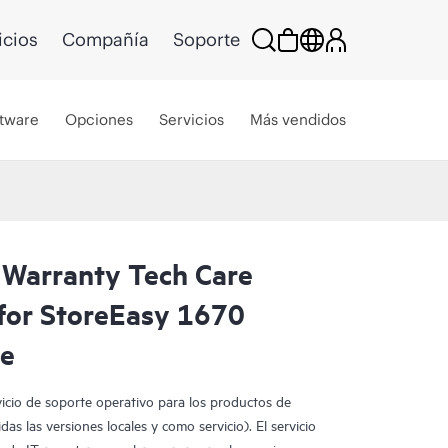
icios
Compañía
Soporte
tware
Opciones
Servicios
Más vendidos
 Warranty Tech Care
for StoreEasy 1670
ce
vicio de soporte operativo para los productos de
as las versiones locales y como servicio). El servicio