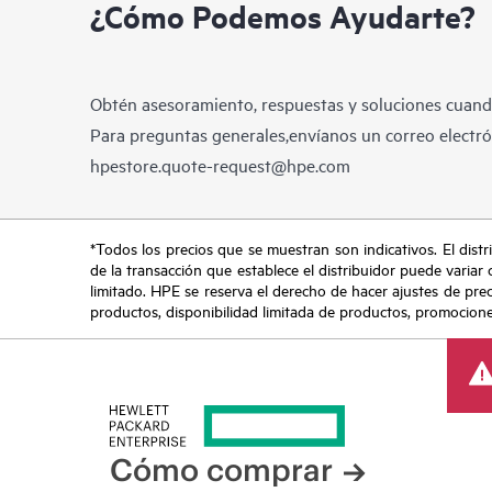
¿Cómo Podemos Ayudarte?
Obtén asesoramiento, respuestas y soluciones cuando
Para preguntas generales,envíanos un correo electrón
hpestore.quote-request@hpe.com
*Todos los precios que se muestran son indicativos. El distri
de la transacción que establece el distribuidor puede variar 
limitado. HPE se reserva el derecho de hacer ajustes de pre
productos, disponibilidad limitada de productos, promociones 
Cómo comprar