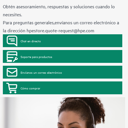
Obtén asesoramiento, respuestas y soluciones cuando lo
necesites.
Para preguntas generales,envíanos un correo electrónico a
la dirección
hpestore.quote-request@hpe.com
Chat en directo
Soporte para productos
Envíanos un correo electrónico
Cómo comprar