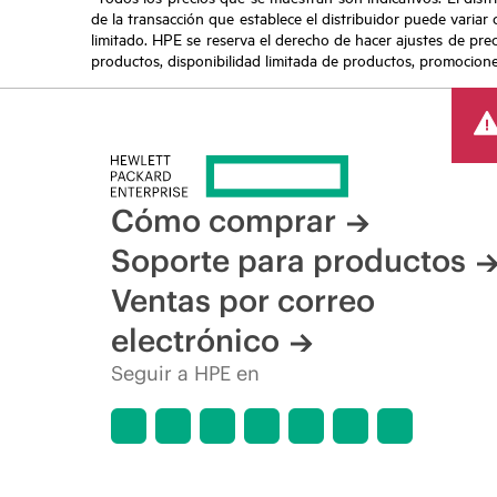
de la transacción que establece el distribuidor puede variar 
limitado. HPE se reserva el derecho de hacer ajustes de pre
productos, disponibilidad limitada de productos, promociones 
Cómo comprar
Soporte para productos
Ventas por correo
electrónico
Seguir a HPE en