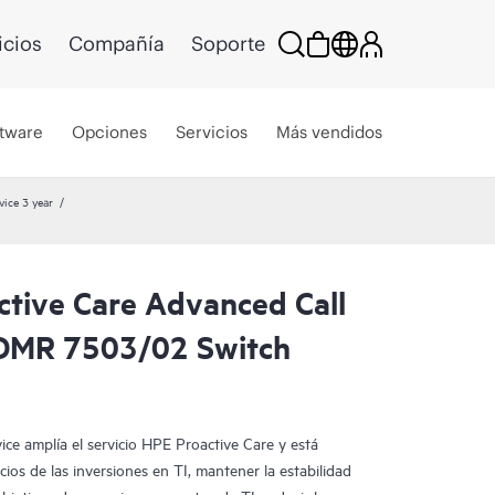
icios
Compañía
Soporte
tware
Opciones
Servicios
Más vendidos
ice 3 year
ctive Care Advanced Call
CDMR 7503/02 Switch
e amplía el servicio HPE Proactive Care y está
ios de las inversiones en TI, mantener la estabilidad