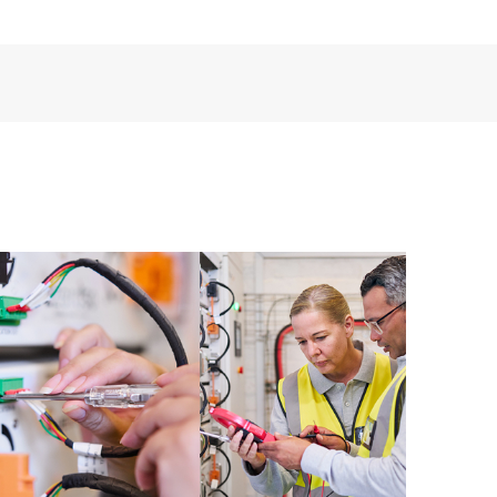
a tecnología de soporte remoto para supervisar los
que permite una prestación más rápida de los servicios
rsión actual de tecnología de soporte remoto se
leta todos los beneficios de este servicio de soporte.