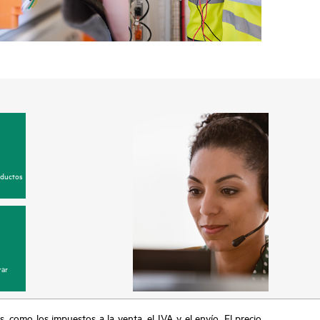
oductos
ar
s, como los impuestos a la venta, el IVA y el envío. El precio