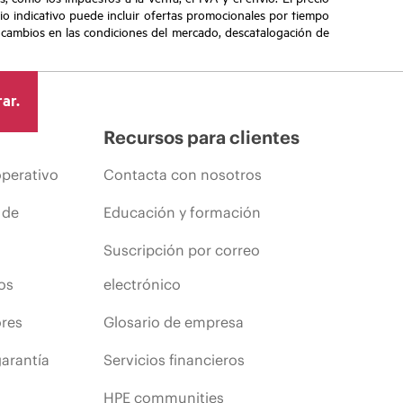
ecio indicativo puede incluir ofertas promocionales por tiempo
, cambios en las condiciones del mercado, descatalogación de
ar.
Recursos para clientes
operativo
Contacta con nosotros
 de
Educación y formación
Suscripción por correo
os
electrónico
ores
Glosario de empresa
arantía
Servicios financieros
HPE communities