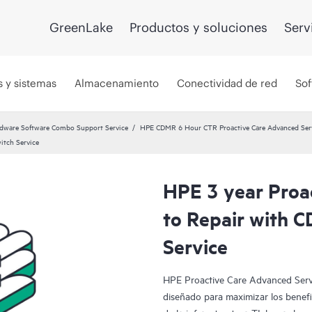
GreenLake
Productos y soluciones
Serv
s y sistemas
Almacenamiento
Conectividad de red
Sof
dware Software Combo Support Service
HPE CDMR 6 Hour CTR Proactive Care Advanced Serv
itch Service
HPE 3 year Proa
to Repair with 
Service
HPE Proactive Care Advanced Servic
diseñado para maximizar los benefic