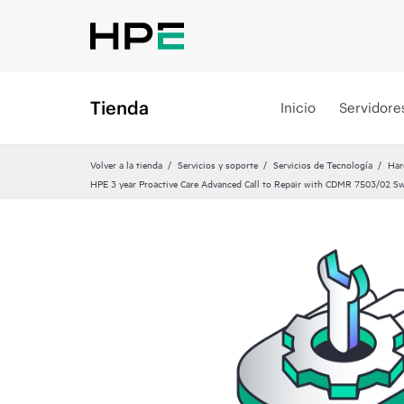
Tienda
Inicio
Servidore
Volver a la tienda
Servicios y soporte
Servicios de Tecnología
Har
HPE 3 year Proactive Care Advanced Call to Repair with CDMR 7503/02 Sw