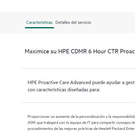
Características
Detalles del servicio
Maximice su HPE CDMR 6 Hour CTR Proacti
HPE Proactive Care Advanced puede ayudar a gestio
con características diseñadas para:
Proporcionar un aumento de la personalización y la responsabilida
ASM, que trabajará con tu equipo de IT para compartir consejos té
procedimientos de las mejores prácticas de Hewlett Packard Enterp
necesidades de IT