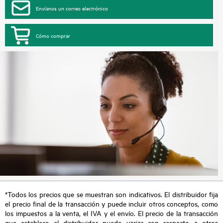
Envíanos un correo electrónico
Cómo comprar
*Todos los precios que se muestran son indicativos. El distribuidor fija
el precio final de la transacción y puede incluir otros conceptos, como
los impuestos a la venta, el IVA y el envío. El precio de la transacción
que establece el distribuidor puede variar con respecto a otros