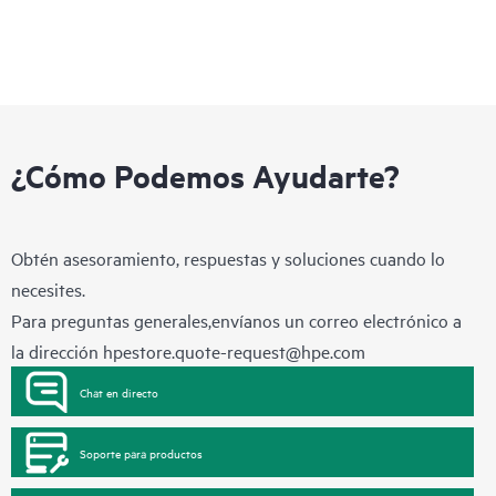
¿Cómo Podemos Ayudarte?
Obtén asesoramiento, respuestas y soluciones cuando lo
necesites.
Para preguntas generales,envíanos un correo electrónico a
la dirección
hpestore.quote-request@hpe.com
Chat en directo
Soporte para productos