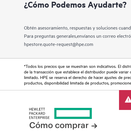
¿Cómo Podemos Ayudarte?
Obtén asesoramiento, respuestas y soluciones cuando
Para preguntas generales,envíanos un correo electrón
hpestore.quote-request@hpe.com
*Todos los precios que se muestran son indicativos. El distri
de la transacción que establece el distribuidor puede variar 
limitado. HPE se reserva el derecho de hacer ajustes de pre
productos, disponibilidad limitada de productos, promociones 
Cómo comprar