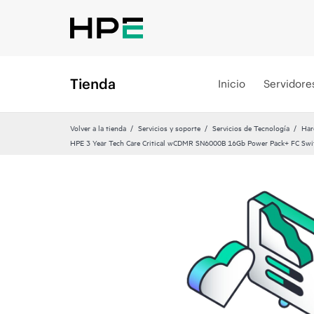
Tienda
Inicio
Servidore
Volver a la tienda
Servicios y soporte
Servicios de Tecnología
Har
HPE 3 Year Tech Care Critical wCDMR SN6000B 16Gb Power Pack+ FC Swit