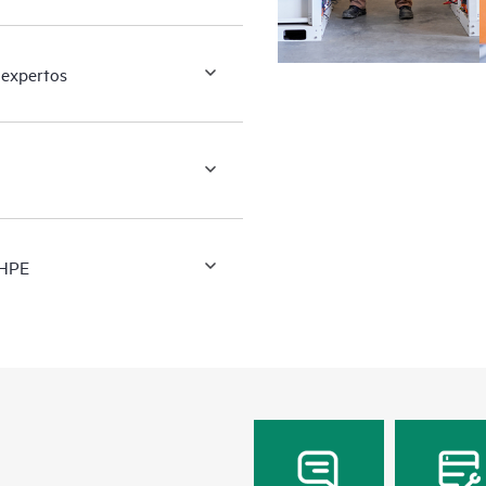
 expertos
 HPE