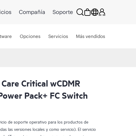
icios
Compañía
Soporte
tware
Opciones
Servicios
Más vendidos
 Care Critical wCDMR
ower Pack+ FC Switch
vicio de soporte operativo para los productos de
as las versiones locales y como servicio). El servicio