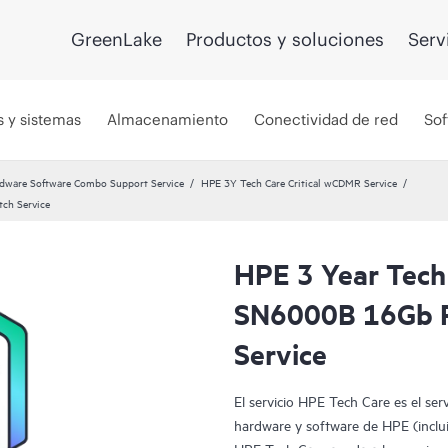
GreenLake
Productos y soluciones
Serv
s y sistemas
Almacenamiento
Conectividad de red
Sof
dware Software Combo Support Service
HPE 3Y Tech Care Critical wCDMR Service
ch Service
HPE 3 Year Tech
SN6000B 16Gb P
Service
El servicio HPE Tech Care es el ser
hardware y software de HPE (incluid