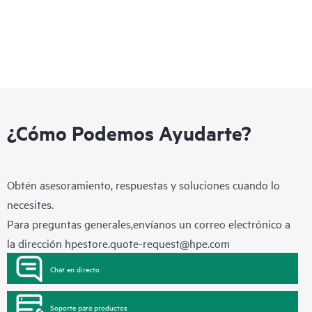
¿Cómo Podemos Ayudarte?
Obtén asesoramiento, respuestas y soluciones cuando lo
necesites.
Para preguntas generales,envíanos un correo electrónico a
la dirección
hpestore.quote-request@hpe.com
Chat en directo
Soporte para productos