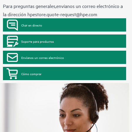
Para preguntas generales,envíanos un correo electrónico a
la dirección
hpestore.quote-request@hpe.com
Chat en directo
Soporte para productos
Envíanos un correo electrónico
Cómo comprar