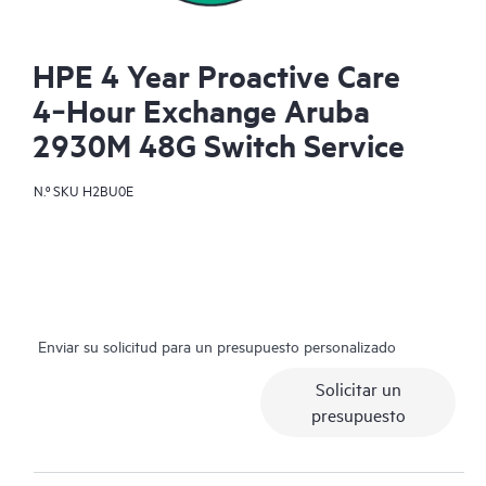
HPE 4 Year Proactive Care
4‑Hour Exchange Aruba
2930M 48G Switch Service
N.º SKU
H2BU0E
Enviar su solicitud para un presupuesto personalizado
Solicitar un
presupuesto