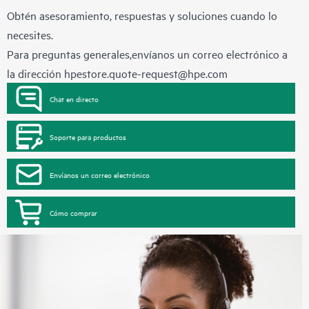
Obtén asesoramiento, respuestas y soluciones cuando lo
necesites.
Para preguntas generales,envíanos un correo electrónico a
la dirección
hpestore.quote-request@hpe.com
Chat en directo
Soporte para productos
Envíanos un correo electrónico
Cómo comprar