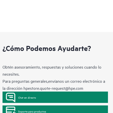
¿Cómo Podemos Ayudarte?
Obtén asesoramiento, respuestas y soluciones cuando lo
necesites.
Para preguntas generales,envíanos un correo electrónico a
la dirección
hpestore.quote-request@hpe.com
Chat en directo
Soporte para productos