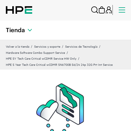
Tienda
Volver a la tienda
Servicios y soporte
Servicios de Tecnología
Hardware Software Combo Support Service
HPE 5Y Tech Care Critical wCDMR Service HW Only
HPE 5 Year Tech Care Critical wCDMR SN6700B 56/24 24p 32G Prt Int Service