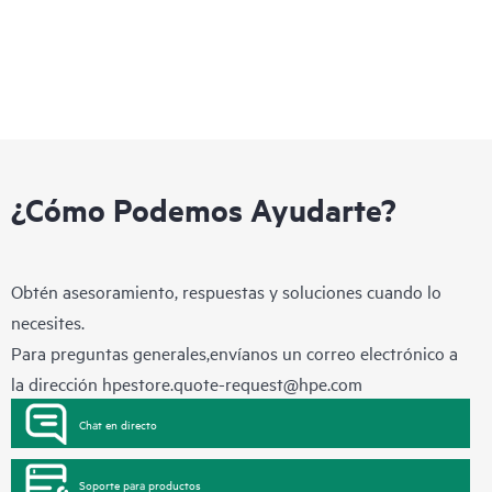
¿Cómo Podemos Ayudarte?
Obtén asesoramiento, respuestas y soluciones cuando lo
necesites.
Para preguntas generales,envíanos un correo electrónico a
la dirección
hpestore.quote-request@hpe.com
Chat en directo
Soporte para productos