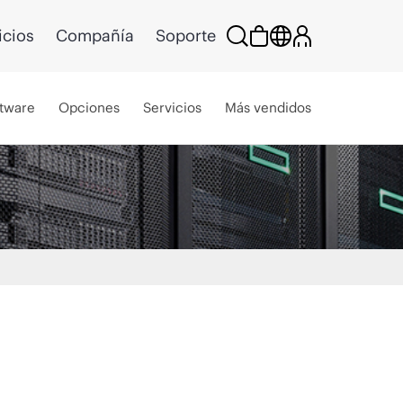
icios
Compañía
Soporte
tware
Opciones
Servicios
Más vendidos