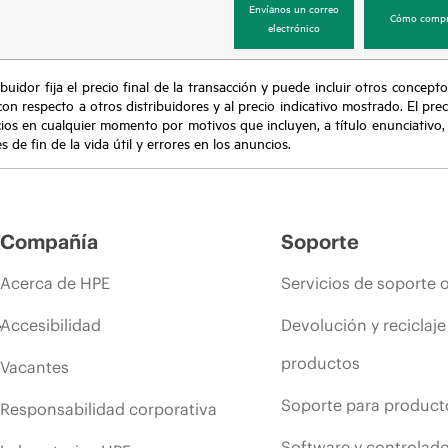
Envíanos un correo
Cómo compr
electrónico
buidor fija el precio final de la transacción y puede incluir otros concepto
con respecto a otros distribuidores y al precio indicativo mostrado. El pr
cios en cualquier momento por motivos que incluyen, a título enunciativo
de fin de la vida útil y errores en los anuncios.
Compañía
Soporte
Acerca de HPE
Servicios de soporte 
Accesibilidad
Devolución y reciclaje
productos
Vacantes
Soporte para product
Responsabilidad corporativa
Software y controlad