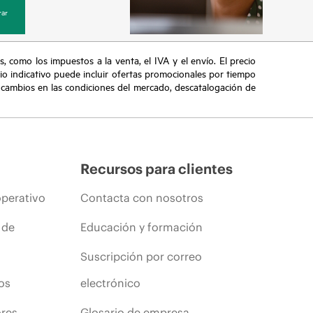
ar
s, como los impuestos a la venta, el IVA y el envío. El precio
ecio indicativo puede incluir ofertas promocionales por tiempo
, cambios en las condiciones del mercado, descatalogación de
Recursos para clientes
operativo
Contacta con nosotros
 de
Educación y formación
Suscripción por correo
os
electrónico
ores
Glosario de empresa