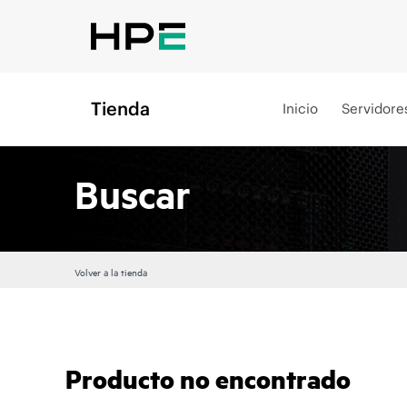
Tienda
Inicio
Servidore
Buscar
Volver a la tienda
Producto no encontrado