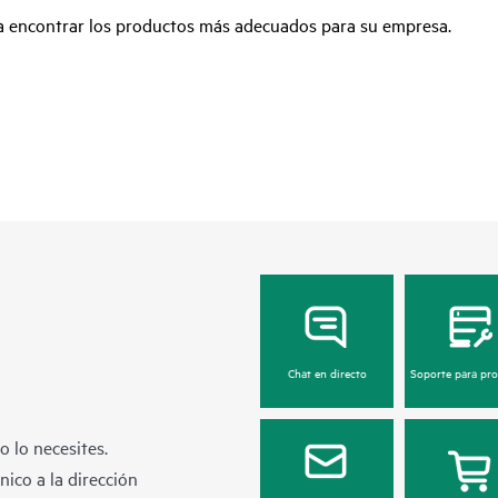
ra encontrar los productos más adecuados para su empresa.
Chat en directo
Soporte para pr
 lo necesites.
ico a la dirección