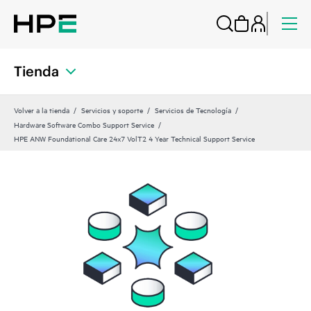
Tienda
Volver a la tienda
Servicios y soporte
Servicios de Tecnología
Hardware Software Combo Support Service
HPE ANW Foundational Care 24x7 VolT2 4 Year Technical Support Service