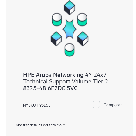
HPE Aruba Networking 4Y 24x7
Technical Support Volume Tier 2
8325‑48 6F2DC SVC
Comparar
N.º SKU H96D5E
Mostrar detalles del servicio