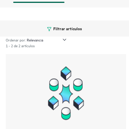
Filtrar artículos
Ordenar por:
1 - 2 de 2 artículos