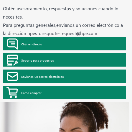
Obtén asesoramiento, respuestas y soluciones cuando lo
necesites.
Para preguntas generales,envíanos un correo electrónico a
la dirección
hpestore.quote-request@hpe.com
Chat en directo
Soporte para productos
Envíanos un correo electrónico
Cómo comprar