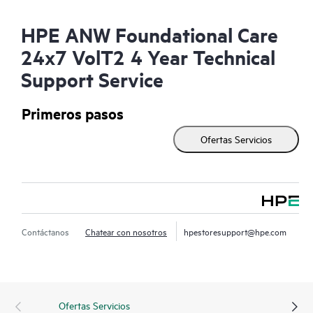
HPE ANW Foundational Care
24x7 VolT2 4 Year Technical
Support Service
Primeros pasos
Ofertas Servicios
Contáctanos
Chatear con nosotros
hpestoresupport@hpe.com
Ofertas Servicios