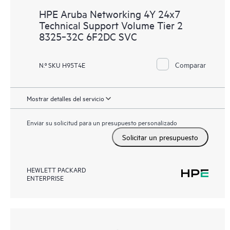
HPE Aruba Networking 4Y 24x7
Technical Support Volume Tier 2
8325‑32C 6F2DC SVC
Comparar
N.º SKU H95T4E
Mostrar detalles del servicio
Enviar su solicitud para un presupuesto personalizado
Solicitar un presupuesto
HEWLETT PACKARD
ENTERPRISE