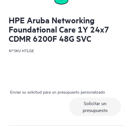
HPE Aruba Networking
Foundational Care 1Y 24x7
CDMR 6200F 48G SVC
N.º SKU
H71J1E
Enviar su solicitud para un presupuesto personalizado
Solicitar un
presupuesto