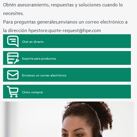
Obtén asesoramiento, respuestas y soluciones cuando lo
necesites.
Para preguntas generales,envíanos un correo electrónico a
la dirección
hpestore.quote-request@hpe.com
Chat en directo
Soporte para productos
Envíanos un correo electrónico
Cómo comprar