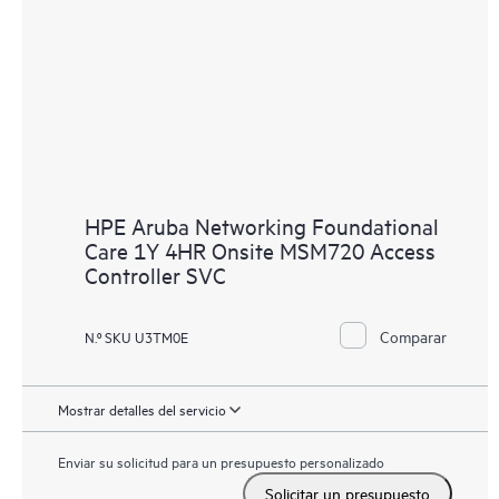
HPE Aruba Networking Foundational
Care 1Y 4HR Onsite MSM720 Access
Controller SVC
Comparar
N.º SKU U3TM0E
Mostrar detalles del servicio
Enviar su solicitud para un presupuesto personalizado
Solicitar un presupuesto