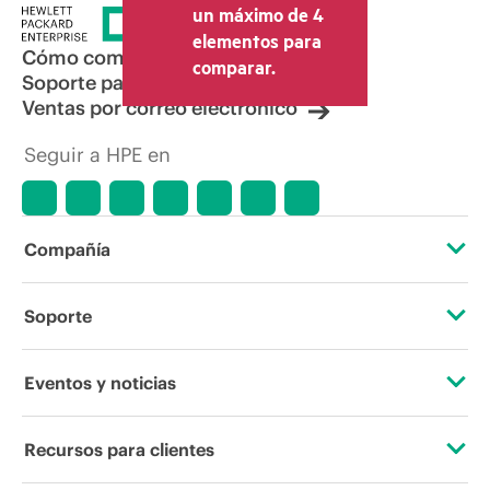
un máximo de 4
elementos para
Cómo comprar
comparar.
Soporte para productos
Ventas por correo electrónico
Seguir a HPE en
Compañía
Acerca de HPE
Soporte
Accesibilidad
Servicios de soporte operativo
Eventos y noticias
Vacantes
Devolución y reciclaje de productos
Eventos
Recursos para clientes
Responsabilidad corporativa
Soporte para productos