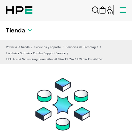
Tienda
Volver a la tienda
Servicios y soporte
Servicios de Tecnología
Hardware Software Combo Support Service
HPE Aruba Networking Foundational Care 1Y 24x7 HW SW Collab SVC