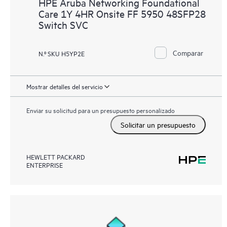
HPE Aruba Networking Foundational
Care 1Y 4HR Onsite FF 5950 48SFP28
Switch SVC
Comparar
N.º SKU H5YP2E
Mostrar detalles del servicio
Enviar su solicitud para un presupuesto personalizado
Solicitar un presupuesto
HEWLETT PACKARD
ENTERPRISE