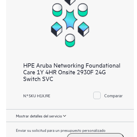
HPE Aruba Networking Foundational
Care 1Y 4HR Onsite 2930F 24G
Switch SVC
Comparar
N.º SKU H1XJ9E
Mostrar detalles del servicio
Enviar su solicitud para un presupuesto personalizado