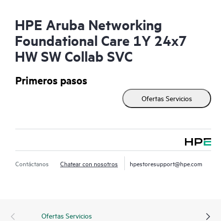
HPE Aruba Networking
Foundational Care 1Y 24x7
HW SW Collab SVC
Primeros pasos
Ofertas Servicios
Contáctanos
Chatear con nosotros
hpestoresupport@hpe.com
Ofertas Servicios