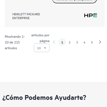
HEWLETT PACKARD
ENTERPRISE
artículos por
Mostrando 1-
página
10 de 215
1
2
3
4
5
artículos
¿Cómo Podemos Ayudarte?