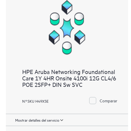
HPE Aruba Networking Foundational
Care 1Y 4HR Onsite 4100i 12G CL4/6
POE 2SFP+ DIN Sw SVC
Comparar
N.º SKU H49X5E
Mostrar detalles del servicio