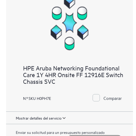
HPE Aruba Networking Foundational
Care 1Y 4HR Onsite FF 12916E Switch
Chassis SVC
Comparar
N.º SKU H0PH7E
Mostrar detalles del servicio
Enviar su solicitud para un presupuesto personalizado