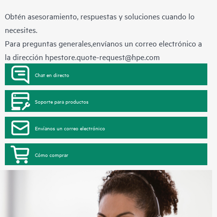
Obtén asesoramiento, respuestas y soluciones cuando lo
necesites.
Para preguntas generales,envíanos un correo electrónico a
la dirección
hpestore.quote-request@hpe.com
Chat en directo
Soporte para productos
Envíanos un correo electrónico
Cómo comprar