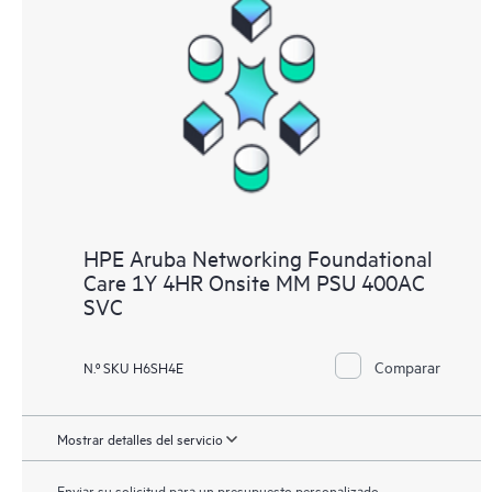
HPE Aruba Networking Foundational
Care 1Y 4HR Onsite MM PSU 400AC
SVC
Comparar
N.º SKU H6SH4E
Mostrar detalles del servicio
Enviar su solicitud para un presupuesto personalizado