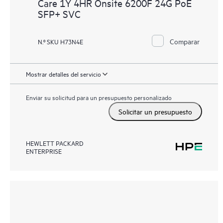
Care 1Y 4HR Onsite 6200F 24G PoE
SFP+ SVC
Comparar
N.º SKU H73N4E
Mostrar detalles del servicio
Enviar su solicitud para un presupuesto personalizado
Solicitar un presupuesto
HEWLETT PACKARD
ENTERPRISE