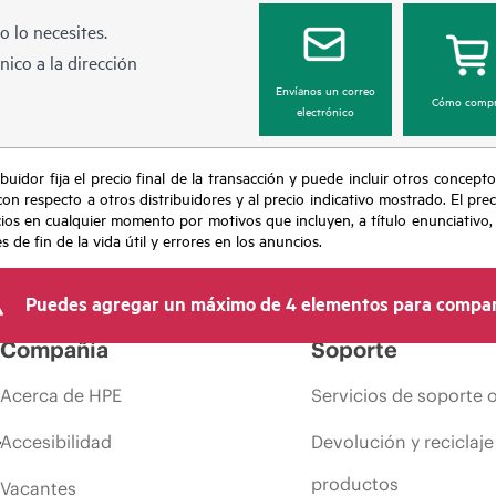
 lo necesites.
ico a la dirección
Envíanos un correo
Cómo compr
electrónico
buidor fija el precio final de la transacción y puede incluir otros concepto
con respecto a otros distribuidores y al precio indicativo mostrado. El pr
cios en cualquier momento por motivos que incluyen, a título enunciativo
de fin de la vida útil y errores en los anuncios.
Puedes agregar un máximo de 4 elementos para compar
Compañía
Soporte
Acerca de HPE
Servicios de soporte 
Accesibilidad
Devolución y reciclaje
productos
Vacantes