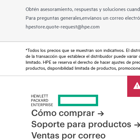
Obtén asesoramiento, respuestas y soluciones cuando
Para preguntas generales,envíanos un correo electrón
hpestore.quote-request@hpe.com
*Todos los precios que se muestran son indicativos. El distri
de la transacción que establece el distribuidor puede variar 
limitado. HPE se reserva el derecho de hacer ajustes de pre
productos, disponibilidad limitada de productos, promociones 
Cómo comprar
Soporte para productos
Ventas por correo