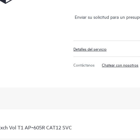
Enviar su solicitud para un presu
Detalles del servicio
Contáctanos
Chatear con nosotros
Exch Vol T1 AP‑605R CAT12 SVC