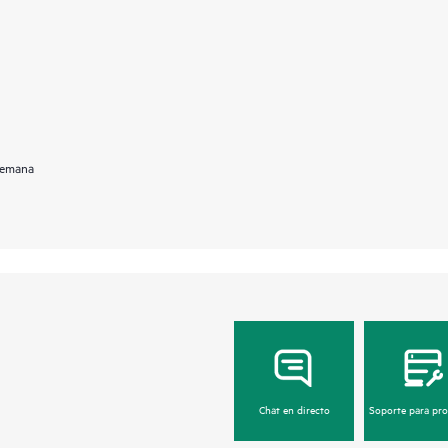
 semana
Chat en directo
Soporte para pr