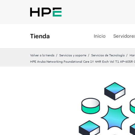
Tienda
Inicio
Servidore
Volver a la tienda
Servicios y soporte
Servicios de Tecnología
Har
HPE Aruba Networking Foundational Care 1Y 4HR Exch Vol T1 AP‑605R