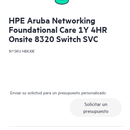
HPE Aruba Networking
Foundational Care 1Y 4HR
Onsite 8320 Switch SVC
N.º SKU
H8XJ0E
Enviar su solicitud para un presupuesto personalizado
Solicitar un
presupuesto