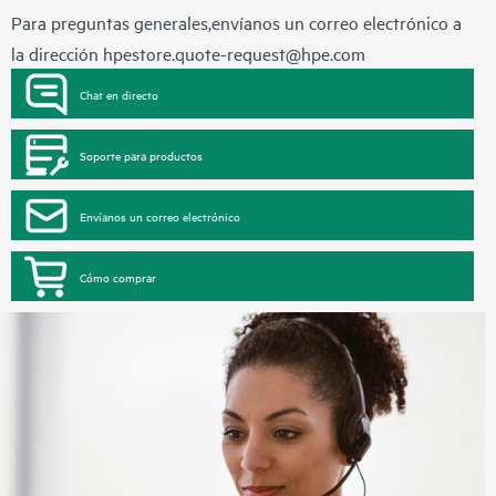
Para preguntas generales,envíanos un correo electrónico a
la dirección
hpestore.quote-request@hpe.com
Chat en directo
Soporte para productos
Envíanos un correo electrónico
Cómo comprar