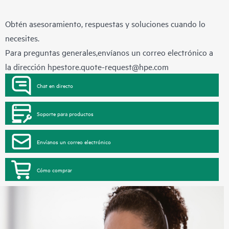
Obtén asesoramiento, respuestas y soluciones cuando lo
necesites.
Para preguntas generales,envíanos un correo electrónico a
la dirección
hpestore.quote-request@hpe.com
Chat en directo
Soporte para productos
Envíanos un correo electrónico
Cómo comprar