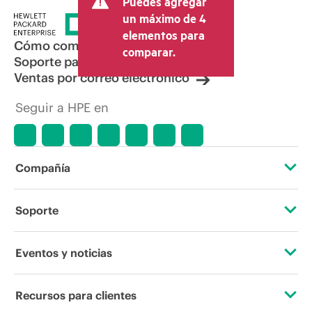
Puedes agregar
un máximo de 4
elementos para
Cómo comprar
comparar.
Soporte para productos
Ventas por correo electrónico
Seguir a HPE en
Compañía
Acerca de HPE
Soporte
Accesibilidad
Servicios de soporte operativo
Eventos y noticias
Vacantes
Devolución y reciclaje de productos
Eventos
Recursos para clientes
Responsabilidad corporativa