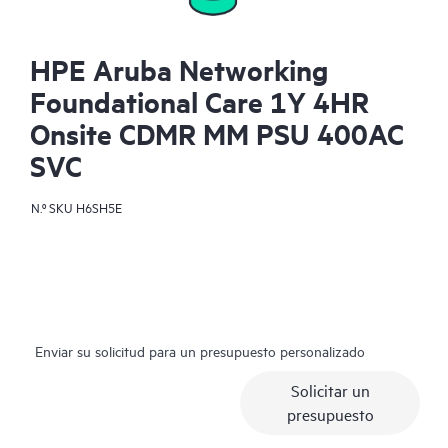
HPE Aruba Networking
Foundational Care 1Y 4HR
Onsite CDMR MM PSU 400AC
SVC
N.º SKU
H6SH5E
Enviar su solicitud para un presupuesto personalizado
Solicitar un
presupuesto